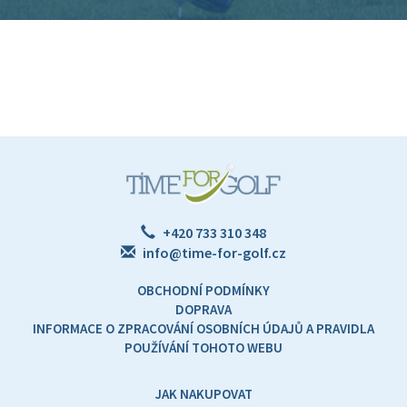
+420 733 310 348
info@time-for-golf.cz
OBCHODNÍ PODMÍNKY
DOPRAVA
INFORMACE O ZPRACOVÁNÍ OSOBNÍCH ÚDAJŮ A PRAVIDLA
POUŽÍVÁNÍ TOHOTO WEBU
JAK NAKUPOVAT