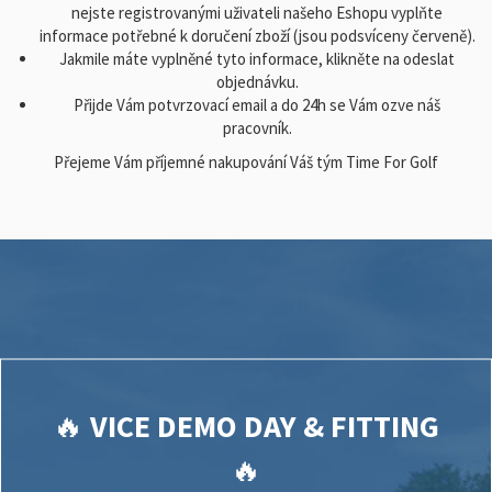
nejste registrovanými uživateli našeho Eshopu vyplňte
informace potřebné k doručení zboží (jsou podsvíceny červeně).
Jakmile máte vyplněné tyto informace, klikněte na odeslat
objednávku.
Přijde Vám potvrzovací email a do 24h se Vám ozve náš
pracovník.
Přejeme Vám příjemné nakupování Váš tým Time For Golf
🔥
VICE DEMO DAY & FITTING
🔥