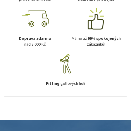
Doprava zdarma
Máme až
99% spokojených
nad 3 000 Kč
zákazníků!
Fitting
golfových holí