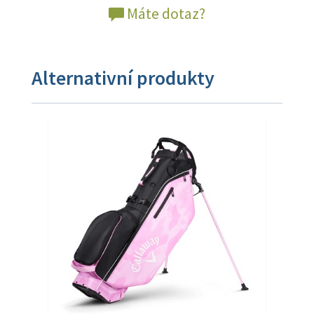
Máte dotaz?
Alternativní produkty