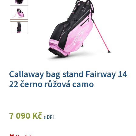
Callaway bag stand Fairway 14
22 černo růžová camo
7 090 Kč
s DPH