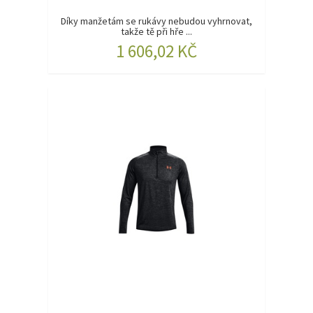
Díky manžetám se rukávy nebudou vyhrnovat,
takže tě při hře ...
1 606,02 KČ