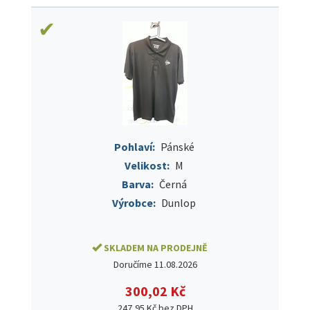
Pohlaví:
Pánské
Velikost:
M
Barva:
Černá
Výrobce:
Dunlop
SKLADEM NA PRODEJNĚ
Doručíme 11.08.2026
300,02 Kč
247,95 Kč bez DPH