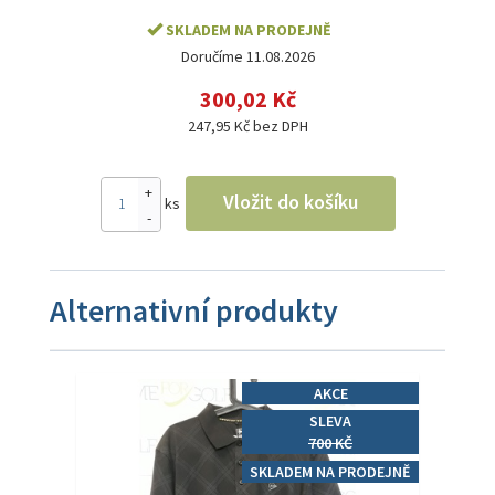
SKLADEM NA PRODEJNĚ
Doručíme 11.08.2026
300,02 Kč
247,95 Kč bez DPH
+
Vložit do košíku
ks
-
Alternativní produkty
AKCE
SLEVA
700 KČ
SKLADEM NA PRODEJNĚ