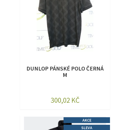
DUNLOP PÁNSKÉ POLO ČERNÁ
M
300,02 KČ
AKCE
SLEVA