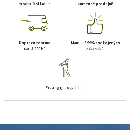
produktů skladem
kamenné prodejně
Doprava zdarma
Máme až
99% spokojených
nad 3 000 Kč
zákazníků!
Fitting
golfových holí