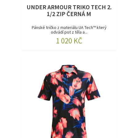
UNDER ARMOUR TRIKO TECH 2.
1/2 ZIP ČERNÁ M
Pánské tričko z materiálu UA Tech™ který
odvádí pot z těla a...
1 020 KČ