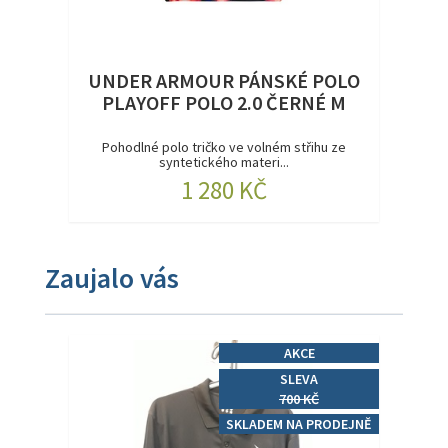
UNDER ARMOUR PÁNSKÉ POLO
PLAYOFF POLO 2.0 ČERNÉ M
Pohodlné polo tričko ve volném střihu ze
syntetického materi...
1 280 KČ
Zaujalo vás
AKCE
SLEVA
700 KČ
SKLADEM NA PRODEJNĚ