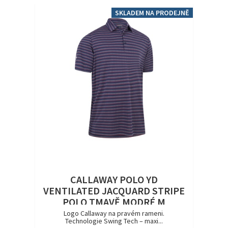
SKLADEM NA PRODEJNĚ
CALLAWAY POLO YD
VENTILATED JACQUARD STRIPE
POLO TMAVĚ MODRÉ M
Logo Callaway na pravém rameni.
Technologie Swing Tech – maxi...