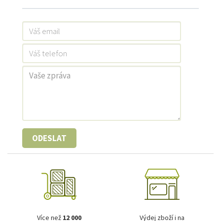
ODESLAT
Více než
12 000
Výdej zboží i na