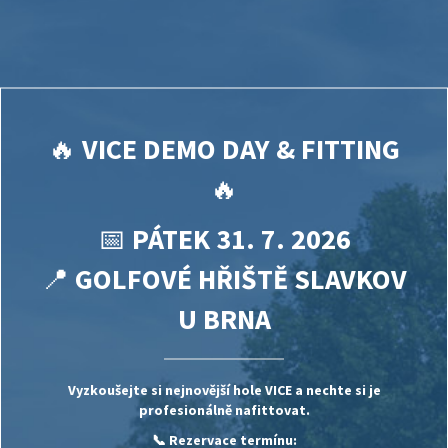
🔥
VICE DEMO DAY & FITTING
🔥
📅
PÁTEK 31. 7. 2026
📍
GOLFOVÉ HŘIŠTĚ SLAVKOV
U BRNA
Vyzkoušejte si nejnovější hole
VICE
a nechte si je
profesionálně nafittovat.
📞 Rezervace termínu: