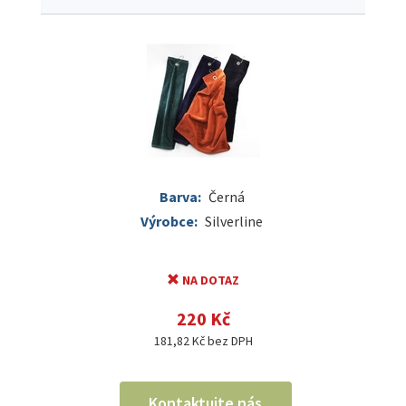
Barva:
Černá
Výrobce:
Silverline
NA DOTAZ
220 Kč
181,82 Kč bez DPH
Kontaktujte nás