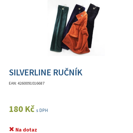
SILVERLINE RUČNÍK
EAN: 4260091016687
180 Kč
s DPH
Na dotaz