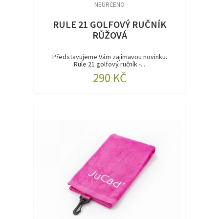
NEURČENO
RULE 21 GOLFOVÝ RUČNÍK
RŮŽOVÁ
Představujeme Vám zajímavou novinku.
Rule 21 golfový ručník -...
290 KČ