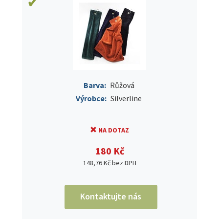
Barva:
Růžová
Výrobce:
Silverline
NA DOTAZ
180 Kč
148,76 Kč bez DPH
Kontaktujte nás