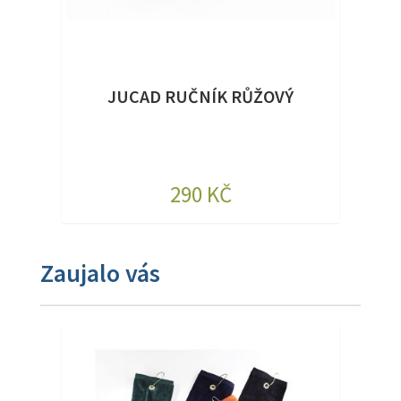
JUCAD RUČNÍK RŮŽOVÝ
290 KČ
Zaujalo vás