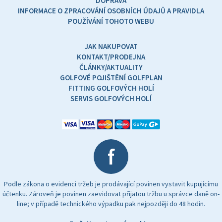
DOPRAVA
INFORMACE O ZPRACOVÁNÍ OSOBNÍCH ÚDAJŮ A PRAVIDLA
POUŽÍVÁNÍ TOHOTO WEBU
JAK NAKUPOVAT
KONTAKT/PRODEJNA
ČLÁNKY/AKTUALITY
GOLFOVÉ POJIŠTĚNÍ GOLFPLAN
FITTING GOLFOVÝCH HOLÍ
SERVIS GOLFOVÝCH HOLÍ
f
Podle zákona o evidenci tržeb je prodávající povinen vystavit kupujícímu
účtenku. Zároveň je povinen zaevidovat přijatou tržbu u správce daně on-
line; v případě technického výpadku pak nejpozději do 48 hodin.