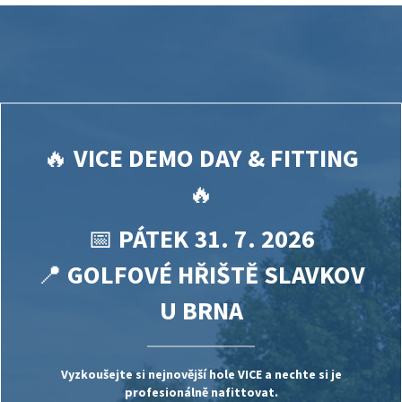
🔥
VICE DEMO DAY & FITTING
🔥
📅
PÁTEK 31. 7. 2026
📍
GOLFOVÉ HŘIŠTĚ SLAVKOV
U BRNA
Vyzkoušejte si nejnovější hole
VICE
a nechte si je
profesionálně nafittovat.