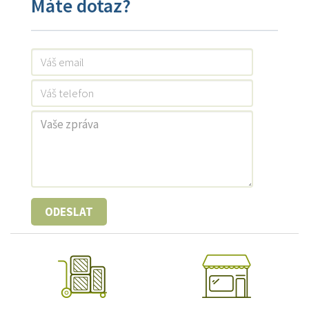
Máte dotaz?
ODESLAT