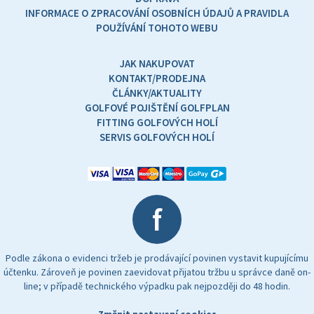
INFORMACE O ZPRACOVÁNÍ OSOBNÍCH ÚDAJŮ A PRAVIDLA
POUŽÍVÁNÍ TOHOTO WEBU
JAK NAKUPOVAT
KONTAKT/PRODEJNA
ČLÁNKY/AKTUALITY
GOLFOVÉ POJIŠTĚNÍ GOLFPLAN
FITTING GOLFOVÝCH HOLÍ
SERVIS GOLFOVÝCH HOLÍ
f
Podle zákona o evidenci tržeb je prodávající povinen vystavit kupujícímu
účtenku. Zároveň je povinen zaevidovat přijatou tržbu u správce daně on-
line; v případě technického výpadku pak nejpozději do 48 hodin.
Změnit nastavení cookies