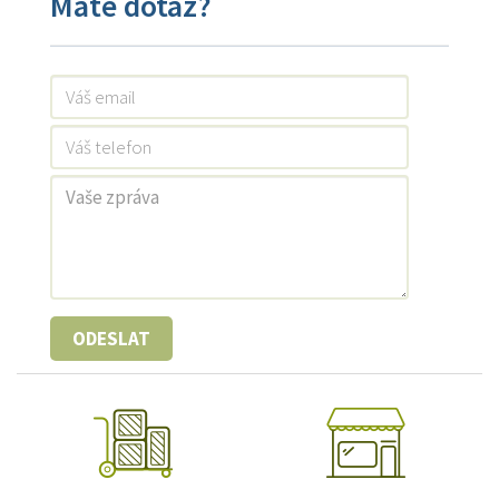
Máte dotaz?
ODESLAT