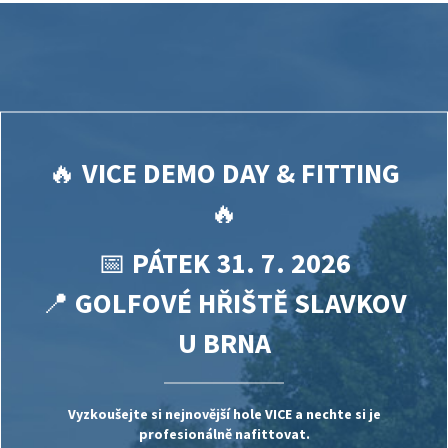
🔥
VICE DEMO DAY & FITTING
🔥
📅
PÁTEK 31. 7. 2026
📍
GOLFOVÉ HŘIŠTĚ SLAVKOV
U BRNA
Vyzkoušejte si nejnovější hole
VICE
a nechte si je
profesionálně nafittovat.