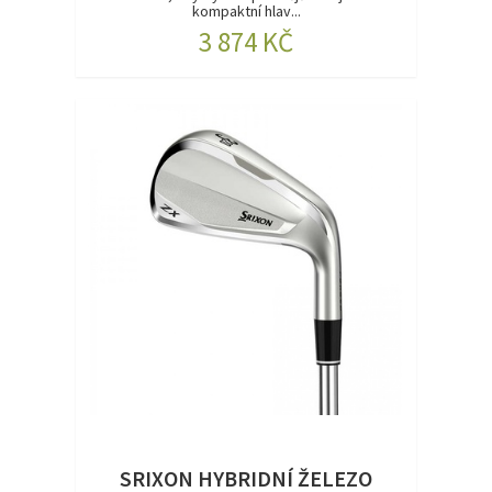
kompaktní hlav...
3 874 KČ
SRIXON HYBRIDNÍ ŽELEZO