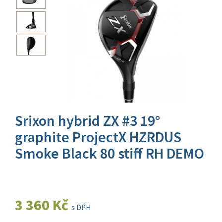
Srixon hybrid ZX #3 19°
graphite ProjectX HZRDUS
Smoke Black 80 stiff RH DEMO
3 360 Kč
s DPH