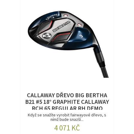
CALLAWAY DŘEVO BIG BERTHA
B21 #5 18° GRAPHITE CALLAWAY
RCH 65 REGULAR RH DEMO
Když se snažíte vyrobit fairwayové dřevo, s
nímž bude snazší...
4 071 KČ