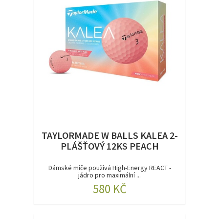
TAYLORMADE W BALLS KALEA 2-
PLÁŠŤOVÝ 12KS PEACH
Dámské míče používá High-Energy REACT -
jádro pro maximální ...
580 KČ