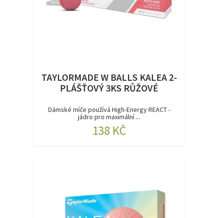
TAYLORMADE W BALLS KALEA 2-
PLÁŠŤOVÝ 3KS RŮŽOVÉ
Dámské míče používá High-Energy REACT -
jádro pro maximální ...
138 KČ