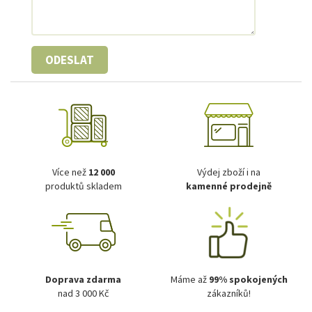
ODESLAT
Více než
12 000
Výdej zboží i na
produktů skladem
kamenné prodejně
Doprava zdarma
Máme až
99% spokojených
nad 3 000 Kč
zákazníků!