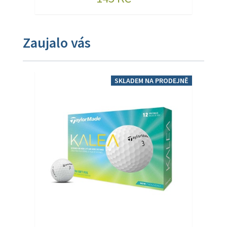
Zaujalo vás
SKLADEM NA PRODEJNĚ