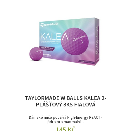
TAYLORMADE W BALLS KALEA 2-
PLÁŠŤOVÝ 3KS FIALOVÁ
Dámské míče používá High-Energy REACT -
jádro pro maximální ...
145 KČ