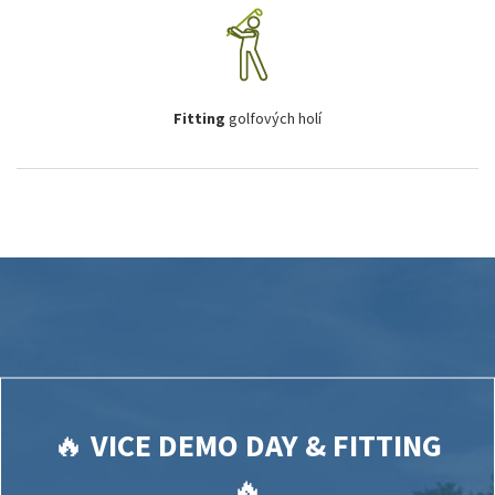
Fitting
golfových holí
🔥
VICE DEMO DAY & FITTING
🔥