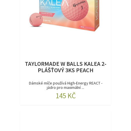
TAYLORMADE W BALLS KALEA 2-
PLÁŠŤOVÝ 3KS PEACH
Dámské míče používá High-Energy REACT -
jádro pro maximální ...
145 KČ