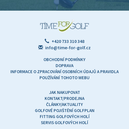
+420 733 310 348
info@time-for-golf.cz
OBCHODNÍ PODMÍNKY
DOPRAVA
INFORMACE O ZPRACOVÁNÍ OSOBNÍCH ÚDAJŮ A PRAVIDLA
POUŽÍVÁNÍ TOHOTO WEBU
JAK NAKUPOVAT
KONTAKT/PRODEJNA
ČLÁNKY/AKTUALITY
GOLFOVÉ POJIŠTĚNÍ GOLFPLAN
FITTING GOLFOVÝCH HOLÍ
SERVIS GOLFOVÝCH HOLÍ