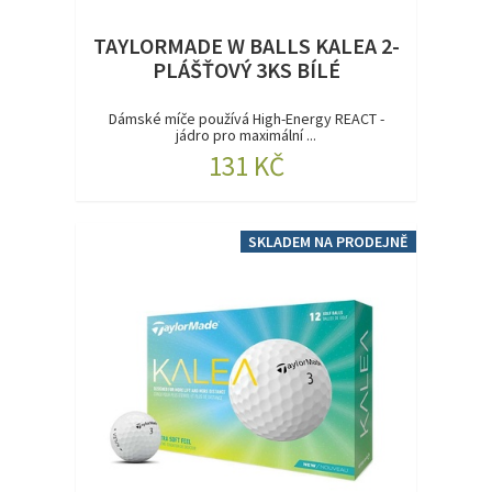
TAYLORMADE W BALLS KALEA 2-
PLÁŠŤOVÝ 3KS BÍLÉ
Dámské míče používá High-Energy REACT -
jádro pro maximální ...
131 KČ
SKLADEM NA PRODEJNĚ