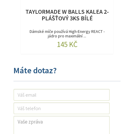
TAYLORMADE W BALLS KALEA 2-
PLÁŠŤOVÝ 3KS BÍLÉ
Dámské míče používá High-Energy REACT -
jádro pro maximální ...
145 KČ
Máte dotaz?