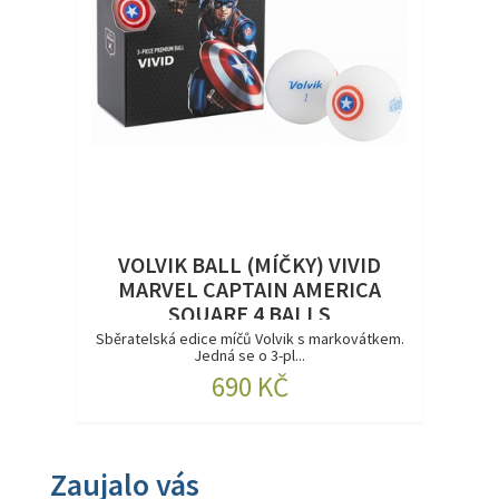
VOLVIK BALL (MÍČKY) VIVID
MARVEL CAPTAIN AMERICA
SQUARE 4 BALLS
Sběratelská edice míčů Volvik s markovátkem.
Jedná se o 3-pl...
690 KČ
Zaujalo vás