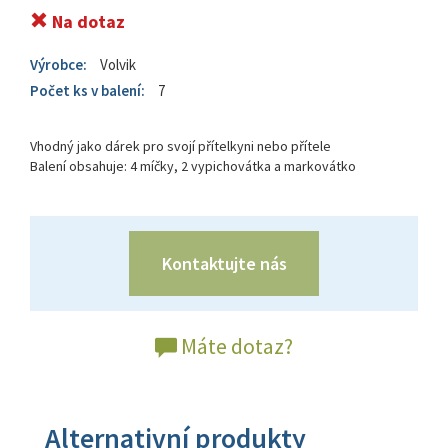
Na dotaz
Výrobce:
Volvik
Počet ks v balení:
7
Vhodný jako dárek pro svojí přítelkyni nebo přítele
Balení obsahuje: 4 míčky, 2 vypichovátka a markovátko
Kontaktujte nás
Máte dotaz?
Alternativní produkty