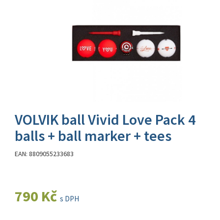
VOLVIK ball Vivid Love Pack 4
balls + ball marker + tees
EAN: 8809055233683
790 Kč
s DPH