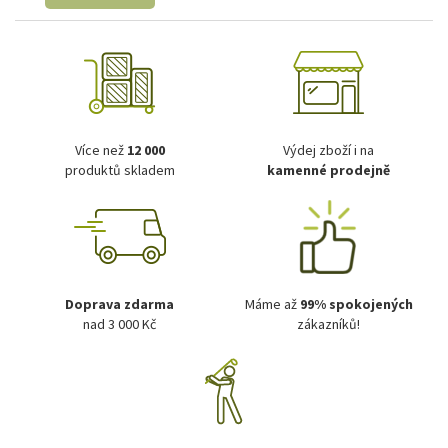
Více než
12 000
Výdej zboží i na
produktů skladem
kamenné prodejně
Doprava zdarma
Máme až
99% spokojených
nad 3 000 Kč
zákazníků!