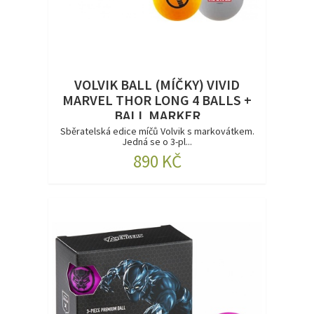
VOLVIK BALL (MÍČKY) VIVID
MARVEL THOR LONG 4 BALLS +
BALL MARKER
Sběratelská edice míčů Volvik s markovátkem.
Jedná se o 3-pl...
890 KČ