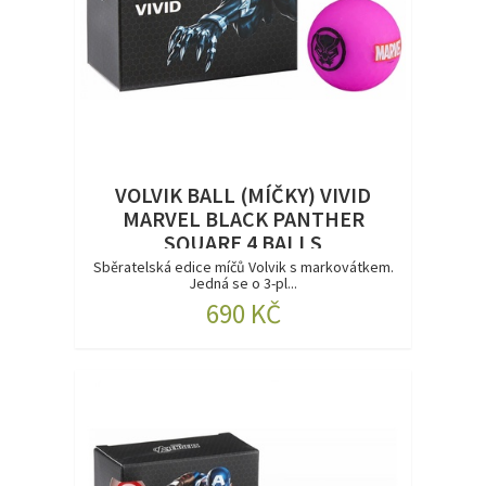
VOLVIK BALL (MÍČKY) VIVID
MARVEL BLACK PANTHER
SQUARE 4 BALLS
Sběratelská edice míčů Volvik s markovátkem.
Jedná se o 3-pl...
690 KČ