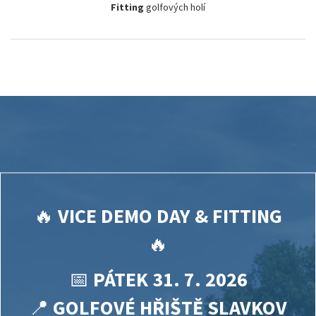
Fitting
golfových holí
🔥
VICE DEMO DAY & FITTING
🔥
📅
PÁTEK 31. 7. 2026
📍
GOLFOVÉ HŘIŠTĚ SLAVKOV