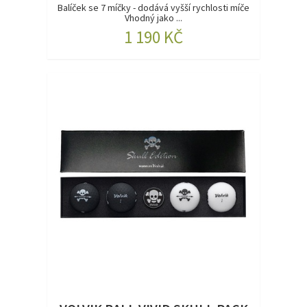
Balíček se 7 míčky - dodává vyšší rychlosti míče
Vhodný jako ...
1 190 KČ