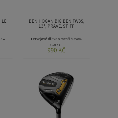
ILE
BEN HOGAN BIG BEN FW3S,
13°, PRAVÉ, STIFF
Low-
Fervejové dřevo s menší hlavou.
Loft 13...
990 KČ