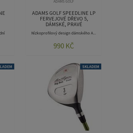
ADAMS GOLF
NE
ADAMS GOLF SPEEDLINE LP
FERVEJOVÉ DŘEVO 5,
DÁMSKÉ, PRAVÉ
dní
Nízkoprofilový design dámského A...
990 KČ
KLADEM
SKLADEM