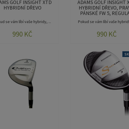
AMS GOLF INSIGHT XTD
ADAMS GOLF INSIGHT 
HYBRIDNÍ DŘEVO
HYBRIDNÍ DŘEVO, PRA
PÁNSKÉ FW 5, REGUL
ud se vám líbí vaše hybridy, ...
Pokud se vám líbí vaše hybridy,
990 KČ
990 KČ
S