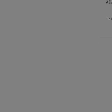
AD
Pok