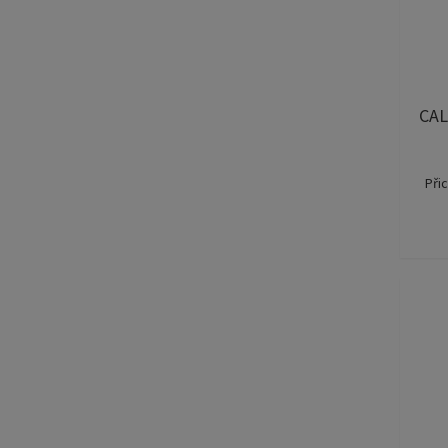
CAL
Při