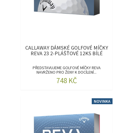
CALLAWAY DÁMSKÉ GOLFOVÉ MÍČKY
REVA 23 2-PLÁŠŤOVÉ 12KS BÍLÉ
PŘEDSTAVUJEME GOLFOVÉ MÍČKY REVA
NAVRŽENO PRO ŽENY K DOCÍLENÍ...
748 KČ
NOVINKA