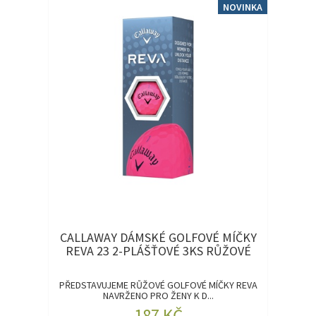
NOVINKA
CALLAWAY DÁMSKÉ GOLFOVÉ MÍČKY
REVA 23 2-PLÁŠŤOVÉ 3KS RŮŽOVÉ
PŘEDSTAVUJEME RŮŽOVÉ GOLFOVÉ MÍČKY REVA
NAVRŽENO PRO ŽENY K D...
187 KČ