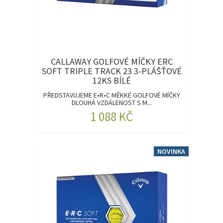
CALLAWAY GOLFOVÉ MÍČKY ERC
SOFT TRIPLE TRACK 23 3-PLÁŠŤOVÉ
12KS BÍLÉ
PŘEDSTAVUJEME E•R•C MĚKKÉ GOLFOVÉ MÍČKY
DLOUHÁ VZDÁLENOST S M...
1 088 KČ
NOVINKA