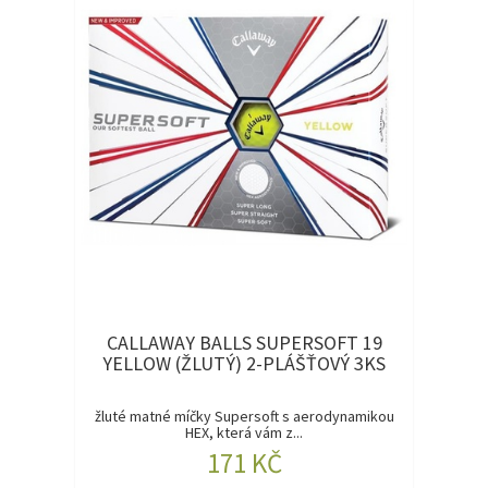
CALLAWAY BALLS SUPERSOFT 19
YELLOW (ŽLUTÝ) 2-PLÁŠŤOVÝ 3KS
žluté matné míčky Supersoft s aerodynamikou
HEX, která vám z...
171 KČ