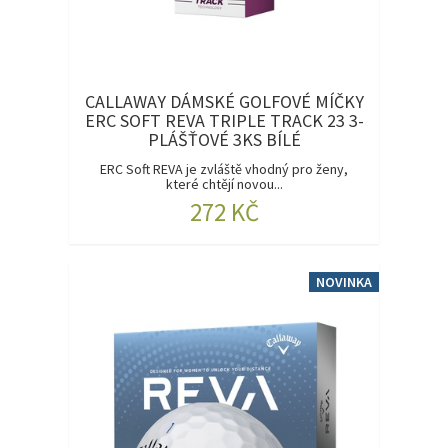
CALLAWAY DÁMSKÉ GOLFOVÉ MÍČKY
ERC SOFT REVA TRIPLE TRACK 23 3-
PLÁŠŤOVÉ 3KS BÍLÉ
ERC Soft REVA je zvláště vhodný pro ženy,
které chtějí novou...
272 KČ
NOVINKA