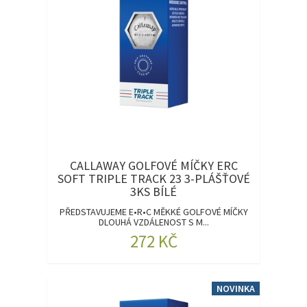
CALLAWAY GOLFOVÉ MÍČKY ERC
SOFT TRIPLE TRACK 23 3-PLÁŠŤOVÉ
3KS BÍLÉ
PŘEDSTAVUJEME E•R•C MĚKKÉ GOLFOVÉ MÍČKY
DLOUHÁ VZDÁLENOST S M...
272 KČ
NOVINKA