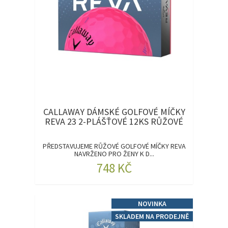
CALLAWAY DÁMSKÉ GOLFOVÉ MÍČKY
REVA 23 2-PLÁŠŤOVÉ 12KS RŮŽOVÉ
PŘEDSTAVUJEME RŮŽOVÉ GOLFOVÉ MÍČKY REVA
NAVRŽENO PRO ŽENY K D...
748 KČ
NOVINKA
SKLADEM NA PRODEJNĚ