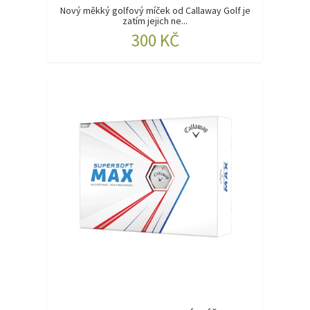
Nový měkký golfový míček od Callaway Golf je
zatím jejich ne...
300 KČ