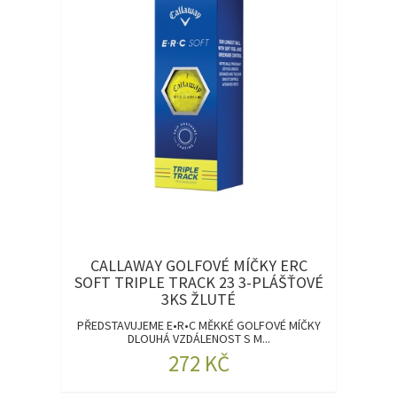
CALLAWAY GOLFOVÉ MÍČKY ERC
SOFT TRIPLE TRACK 23 3-PLÁŠŤOVÉ
3KS ŽLUTÉ
PŘEDSTAVUJEME E•R•C MĚKKÉ GOLFOVÉ MÍČKY
DLOUHÁ VZDÁLENOST S M...
272 KČ