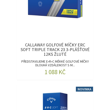
CALLAWAY GOLFOVÉ MÍČKY ERC
SOFT TRIPLE TRACK 23 3-PLÁŠŤOVÉ
12KS ŽLUTÉ
PŘEDSTAVUJEME E•R•C MĚKKÉ GOLFOVÉ MÍČKY
DLOUHÁ VZDÁLENOST S M...
1 088 KČ
NOVINKA