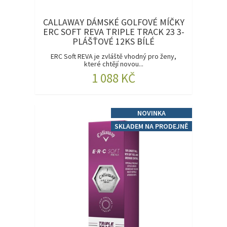
CALLAWAY DÁMSKÉ GOLFOVÉ MÍČKY
ERC SOFT REVA TRIPLE TRACK 23 3-
PLÁŠŤOVÉ 12KS BÍLÉ
ERC Soft REVA je zvláště vhodný pro ženy,
které chtějí novou...
1 088 KČ
NOVINKA
SKLADEM NA PRODEJNĚ