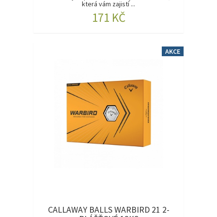
která vám zajistí ...
171 KČ
AKCE
CALLAWAY BALLS WARBIRD 21 2-