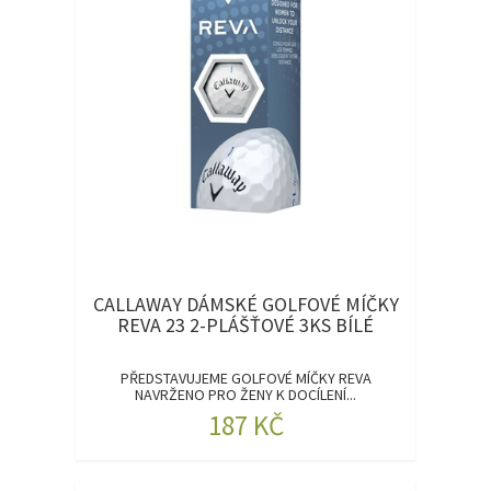
CALLAWAY DÁMSKÉ GOLFOVÉ MÍČKY
REVA 23 2-PLÁŠŤOVÉ 3KS BÍLÉ
PŘEDSTAVUJEME GOLFOVÉ MÍČKY REVA
NAVRŽENO PRO ŽENY K DOCÍLENÍ...
187 KČ