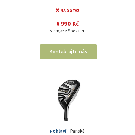
NA DOTAZ
6 990 Kč
5 776,86 Kč bez DPH
Kontaktujte nás
Pohlaví:
Pánské