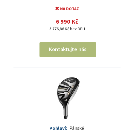
NA DOTAZ
6 990 Kč
5 776,86 Kč bez DPH
Kontaktujte nás
Pohlaví:
Pánské