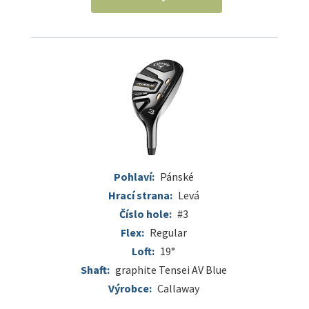
Pohlaví:
Pánské
Hrací strana:
Levá
Číslo hole:
#3
Flex:
Regular
Loft:
19°
Shaft:
graphite Tensei AV Blue
Výrobce:
Callaway