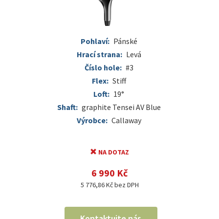
Pohlaví:
Pánské
Hrací strana:
Levá
Číslo hole:
#3
Flex:
Stiff
Loft:
19°
Shaft:
graphite Tensei AV Blue
Výrobce:
Callaway
NA DOTAZ
6 990 Kč
5 776,86 Kč bez DPH
Kontaktujte nás