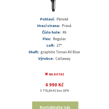
Pohlaví:
Pánské
Hrací strana:
Pravá
Číslo hole:
#6
Flex:
Regular
Loft:
27°
Shaft:
graphite Tensei AV Blue
Výrobce:
Callaway
NA DOTAZ
6 990 Kč
5 776,86 Kč bez DPH
Kontaktujte nás