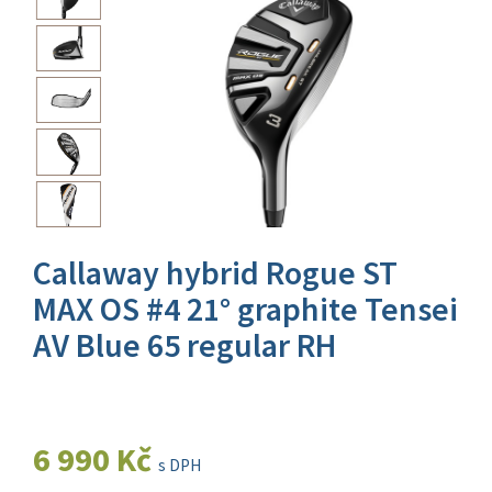
Callaway hybrid Rogue ST
MAX OS #4 21° graphite Tensei
AV Blue 65 regular RH
6 990 Kč
s DPH