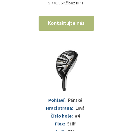
5 776,86 Kč bez DPH
Kontaktujte nás
Pohlaví:
Pánské
Hrací strana:
Levá
Číslo hole:
#4
Flex:
Stiff