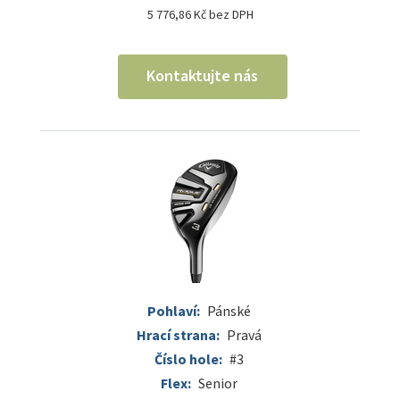
5 776,86 Kč bez DPH
Kontaktujte nás
Pohlaví:
Pánské
Hrací strana:
Pravá
Číslo hole:
#3
Flex:
Senior