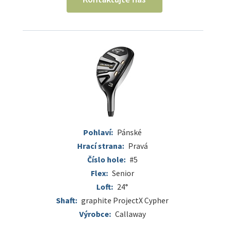
Pohlaví:
Pánské
Hrací strana:
Pravá
Číslo hole:
#5
Flex:
Senior
Loft:
24°
Shaft:
graphite ProjectX Cypher
Výrobce:
Callaway