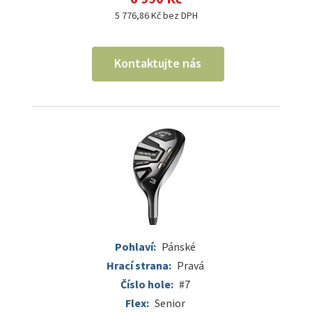
5 776,86 Kč bez DPH
Kontaktujte nás
Pohlaví:
Pánské
Hrací strana:
Pravá
Číslo hole:
#7
Flex:
Senior