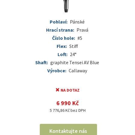
Pohlaví:
Pánské
Hrací strana:
Pravá
Číslo hole:
#5
Flex:
Stiff
Loft:
24°
Shaft:
graphite Tensei AV Blue
Výrobce:
Callaway
NA DOTAZ
6 990 Kč
5 776,86 Kč bez DPH
Kontaktujte nás