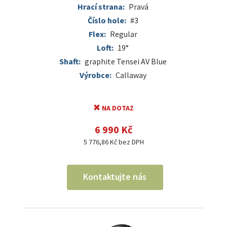
Hrací strana:
Pravá
Číslo hole:
#3
Flex:
Regular
Loft:
19°
Shaft:
graphite Tensei AV Blue
Výrobce:
Callaway
NA DOTAZ
6 990 Kč
5 776,86 Kč bez DPH
Kontaktujte nás