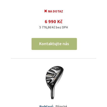
NA DOTAZ
6 990 Kč
5 776,86 Kč bez DPH
Kontaktujte nás
Pohlaví:
Pánské