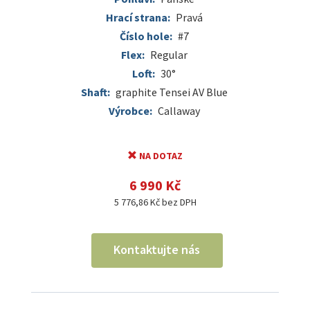
Hrací strana:
Pravá
Číslo hole:
#7
Flex:
Regular
Loft:
30°
Shaft:
graphite Tensei AV Blue
Výrobce:
Callaway
NA DOTAZ
6 990 Kč
5 776,86 Kč bez DPH
Kontaktujte nás