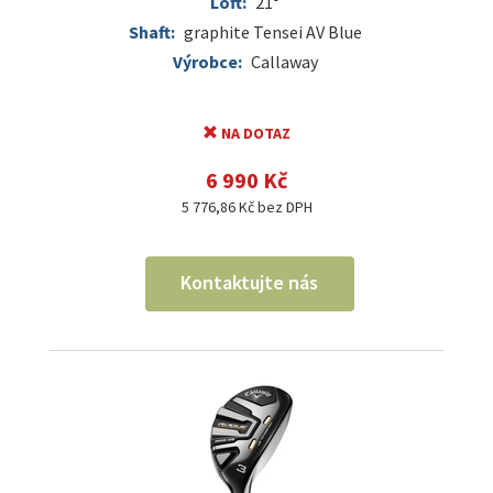
Loft:
21°
Shaft:
graphite Tensei AV Blue
Výrobce:
Callaway
NA DOTAZ
6 990 Kč
5 776,86 Kč bez DPH
Kontaktujte nás