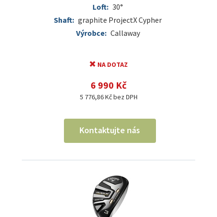
Loft:
30°
Shaft:
graphite ProjectX Cypher
Výrobce:
Callaway
NA DOTAZ
6 990 Kč
5 776,86 Kč bez DPH
Kontaktujte nás