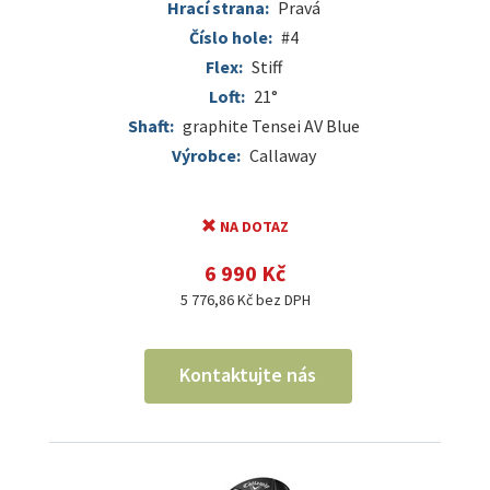
Hrací strana:
Pravá
Číslo hole:
#4
Flex:
Stiff
Loft:
21°
Shaft:
graphite Tensei AV Blue
Výrobce:
Callaway
NA DOTAZ
6 990 Kč
5 776,86 Kč bez DPH
Kontaktujte nás