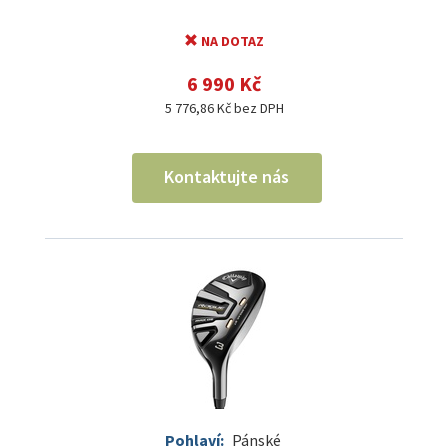
NA DOTAZ
6 990 Kč
5 776,86 Kč bez DPH
Kontaktujte nás
Pohlaví:
Pánské