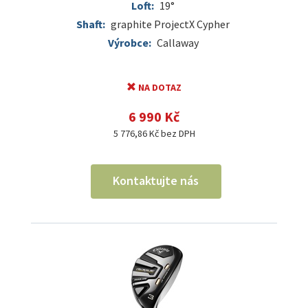
Loft:
19°
Shaft:
graphite ProjectX Cypher
Výrobce:
Callaway
NA DOTAZ
6 990 Kč
5 776,86 Kč bez DPH
Kontaktujte nás