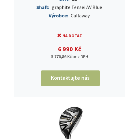
Shaft:
graphite Tensei AV Blue
Výrobce:
Callaway
NA DOTAZ
6 990 Kč
5 776,86 Kč bez DPH
Kontaktujte nás