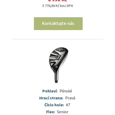
5 776,86 Kč bez DPH
Kontaktujte nás
Pohlaví:
Pánské
Hrací strana:
Pravá
Číslo hole:
#7
Flex:
Senior