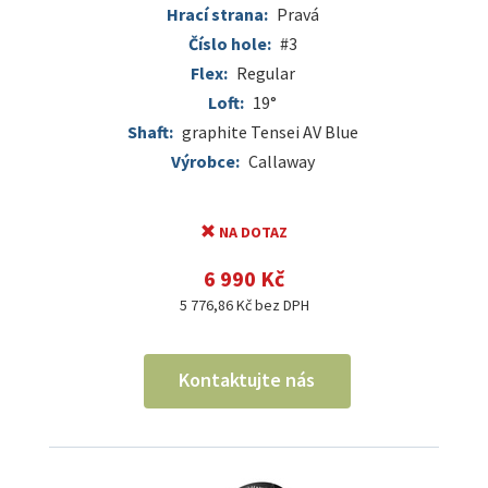
Hrací strana:
Pravá
Číslo hole:
#3
Flex:
Regular
Loft:
19°
Shaft:
graphite Tensei AV Blue
Výrobce:
Callaway
NA DOTAZ
6 990 Kč
5 776,86 Kč bez DPH
Kontaktujte nás