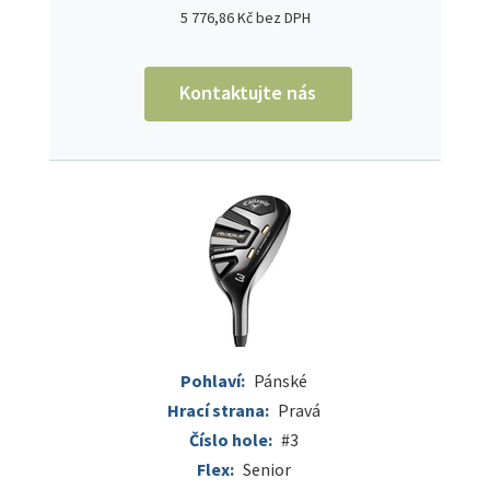
5 776,86 Kč bez DPH
Kontaktujte nás
Pohlaví:
Pánské
Hrací strana:
Pravá
Číslo hole:
#3
Flex:
Senior