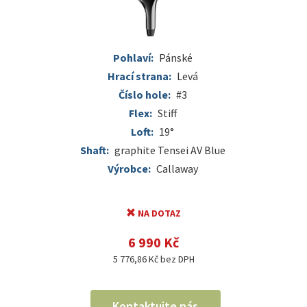
Pohlaví:
Pánské
Hrací strana:
Levá
Číslo hole:
#3
Flex:
Stiff
Loft:
19°
Shaft:
graphite Tensei AV Blue
Výrobce:
Callaway
NA DOTAZ
6 990 Kč
5 776,86 Kč bez DPH
Kontaktujte nás