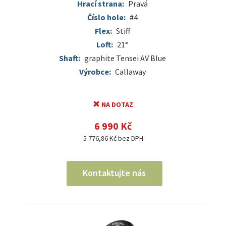
Hrací strana:
Pravá
Číslo hole:
#4
Flex:
Stiff
Loft:
21°
Shaft:
graphite Tensei AV Blue
Výrobce:
Callaway
NA DOTAZ
6 990 Kč
5 776,86 Kč bez DPH
Kontaktujte nás