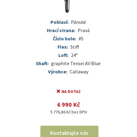
Pohlaví:
Pánské
Hrací strana:
Pravá
Číslo hole:
#5
Flex:
Stiff
Loft:
24°
Shaft:
graphite Tensei AV Blue
Výrobce:
Callaway
NA DOTAZ
6 990 Kč
5 776,86 Kč bez DPH
Kontaktujte nás