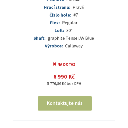
Hrací strana:
Pravá
Číslo hole:
#7
Flex:
Regular
Loft:
30°
Shaft:
graphite Tensei AV Blue
Výrobce:
Callaway
NA DOTAZ
6 990 Kč
5 776,86 Kč bez DPH
Kontaktujte nás