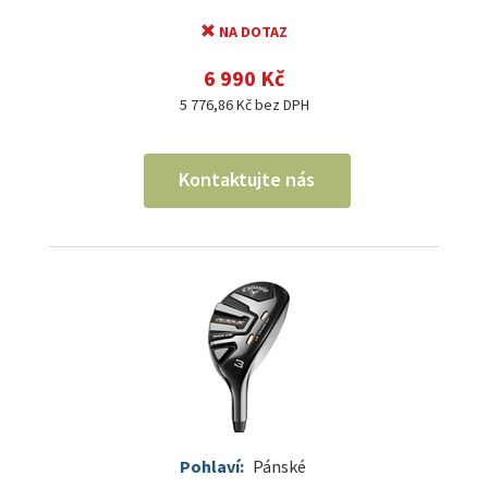
NA DOTAZ
6 990 Kč
5 776,86 Kč bez DPH
Kontaktujte nás
Pohlaví:
Pánské