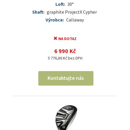
Loft:
30°
Shaft:
graphite ProjectX Cypher
Výrobce:
Callaway
NA DOTAZ
6 990 Kč
5 776,86 Kč bez DPH
Kontaktujte nás