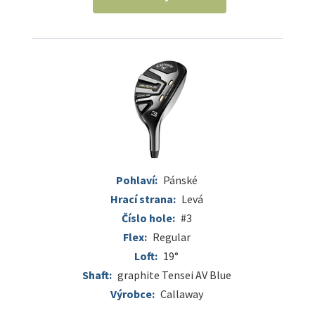
Pohlaví:
Pánské
Hrací strana:
Levá
Číslo hole:
#3
Flex:
Regular
Loft:
19°
Shaft:
graphite Tensei AV Blue
Výrobce:
Callaway