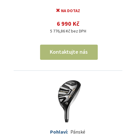
NA DOTAZ
6 990 Kč
5 776,86 Kč bez DPH
Kontaktujte nás
Pohlaví:
Pánské