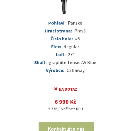
Pohlaví:
Pánské
Hrací strana:
Pravá
Číslo hole:
#6
Flex:
Regular
Loft:
27°
Shaft:
graphite Tensei AV Blue
Výrobce:
Callaway
NA DOTAZ
6 990 Kč
5 776,86 Kč bez DPH
Kontaktujte nás