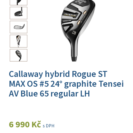
Callaway hybrid Rogue ST
MAX OS #5 24° graphite Tensei
AV Blue 65 regular LH
6 990 Kč
s DPH