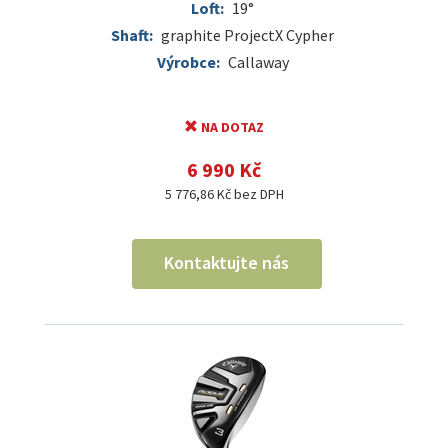
Loft:
19°
Shaft:
graphite ProjectX Cypher
Výrobce:
Callaway
NA DOTAZ
6 990 Kč
5 776,86 Kč bez DPH
Kontaktujte nás