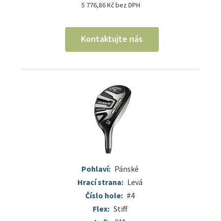
5 776,86 Kč bez DPH
Kontaktujte nás
Pohlaví:
Pánské
Hrací strana:
Levá
Číslo hole:
#4
Flex:
Stiff