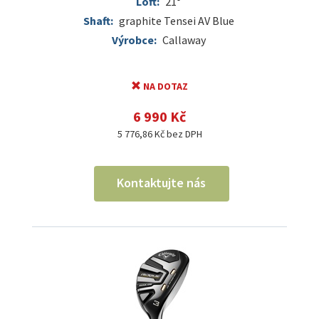
Loft:
21°
Shaft:
graphite Tensei AV Blue
Výrobce:
Callaway
NA DOTAZ
6 990 Kč
5 776,86 Kč bez DPH
Kontaktujte nás