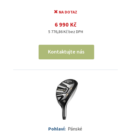
NA DOTAZ
6 990 Kč
5 776,86 Kč bez DPH
Kontaktujte nás
Pohlaví:
Pánské