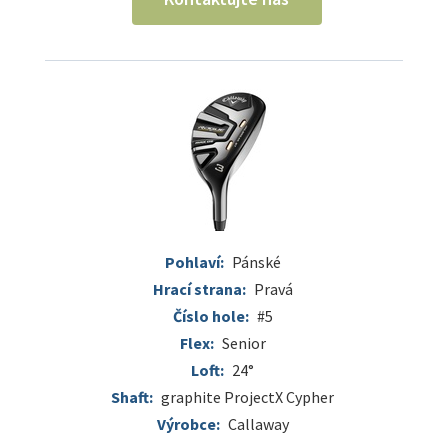
Pohlaví:
Pánské
Hrací strana:
Pravá
Číslo hole:
#5
Flex:
Senior
Loft:
24°
Shaft:
graphite ProjectX Cypher
Výrobce:
Callaway