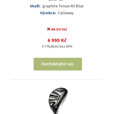
Shaft:
graphite Tensei AV Blue
Výrobce:
Callaway
NA DOTAZ
6 990 Kč
5 776,86 Kč bez DPH
Kontaktujte nás