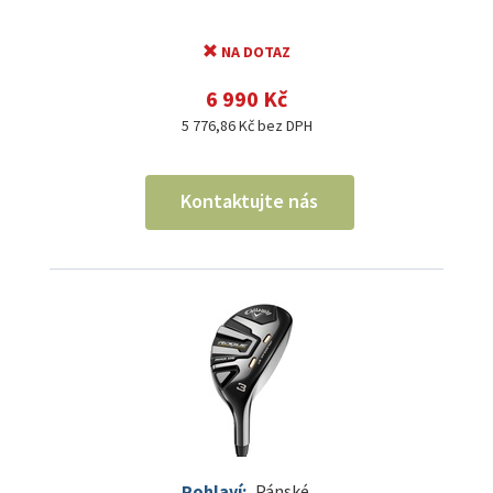
NA DOTAZ
6 990 Kč
5 776,86 Kč bez DPH
Kontaktujte nás
Pohlaví:
Pánské