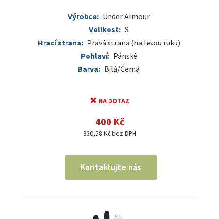
Výrobce:
Under Armour
Velikost:
S
Hrací strana:
Pravá strana (na levou ruku)
Pohlaví:
Pánské
Barva:
Bílá/Černá
NA DOTAZ
400 Kč
330,58 Kč bez DPH
Kontaktujte nás