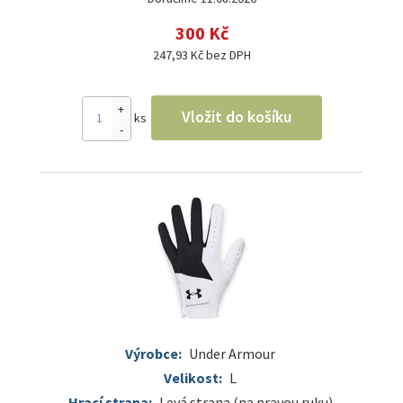
300 Kč
247,93 Kč bez DPH
+
Vložit do košíku
ks
-
Výrobce:
Under Armour
Velikost:
L
Hrací strana:
Levá strana (na pravou ruku)