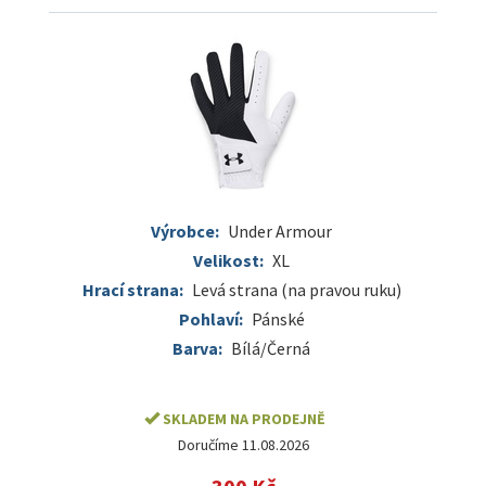
Výrobce:
Under Armour
Velikost:
XL
Hrací strana:
Levá strana (na pravou ruku)
Pohlaví:
Pánské
Barva:
Bílá/Černá
SKLADEM NA PRODEJNĚ
Doručíme 11.08.2026