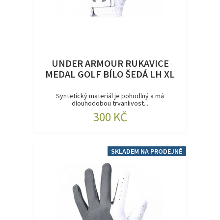
UNDER ARMOUR RUKAVICE
MEDAL GOLF BÍLO ŠEDÁ LH XL
Syntetický materiál je pohodlný a má
dlouhodobou trvanlivost...
300 KČ
SKLADEM NA PRODEJNĚ