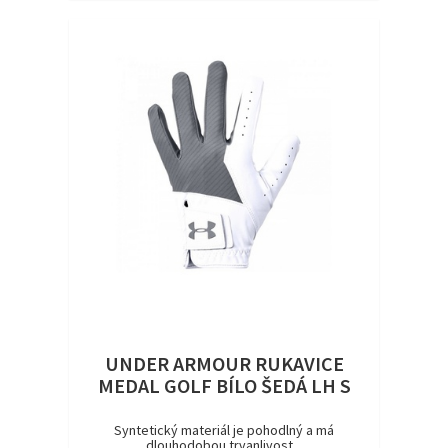
UNDER ARMOUR RUKAVICE
MEDAL GOLF BÍLO ŠEDÁ LH S
Syntetický materiál je pohodlný a má
dlouhodobou trvanlivost...