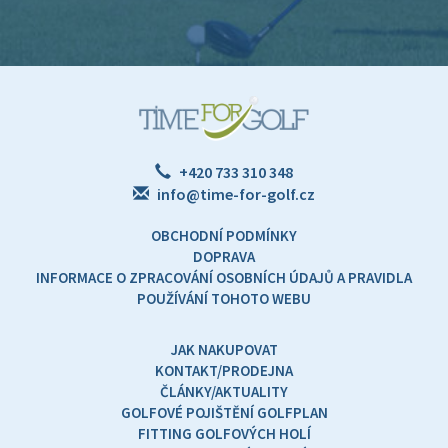
+420 733 310 348
info@time-for-golf.cz
OBCHODNÍ PODMÍNKY
DOPRAVA
INFORMACE O ZPRACOVÁNÍ OSOBNÍCH ÚDAJŮ A PRAVIDLA
POUŽÍVÁNÍ TOHOTO WEBU
JAK NAKUPOVAT
KONTAKT/PRODEJNA
ČLÁNKY/AKTUALITY
GOLFOVÉ POJIŠTĚNÍ GOLFPLAN
FITTING GOLFOVÝCH HOLÍ