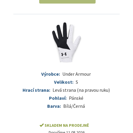
Výrobce:
Under Armour
Velikost:
S
Hrací strana:
Levá strana (na pravou ruku)
Pohlaví:
Pánské
Barva:
Bílá/Černá
SKLADEM NA PRODEJNĚ
Doručíme 11.08.2026