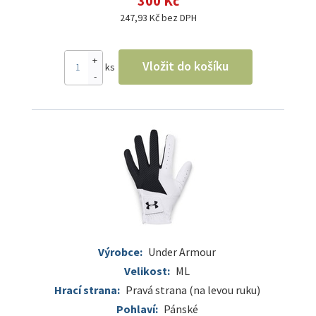
300 Kč
247,93 Kč bez DPH
+
Vložit do košíku
ks
-
Výrobce:
Under Armour
Velikost:
ML
Hrací strana:
Pravá strana (na levou ruku)
Pohlaví:
Pánské