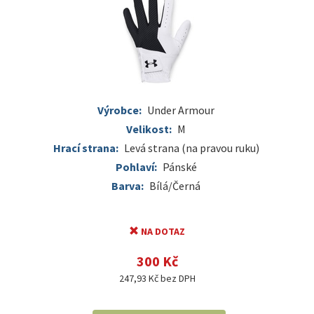
Výrobce:
Under Armour
Velikost:
M
Hrací strana:
Levá strana (na pravou ruku)
Pohlaví:
Pánské
Barva:
Bílá/Černá
NA DOTAZ
300 Kč
247,93 Kč bez DPH