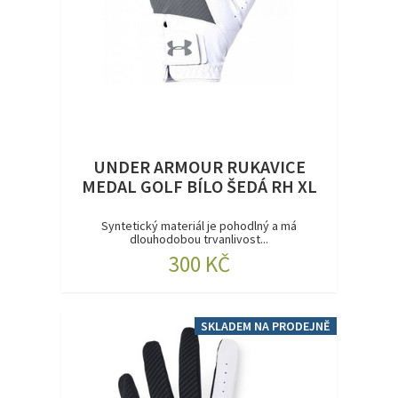
UNDER ARMOUR RUKAVICE
MEDAL GOLF BÍLO ŠEDÁ RH XL
Syntetický materiál je pohodlný a má
dlouhodobou trvanlivost...
300 KČ
SKLADEM NA PRODEJNĚ