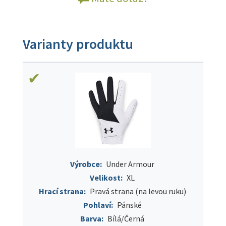
Varianty produktu
Výrobce:
Under Armour
Velikost:
XL
Hrací strana:
Pravá strana (na levou ruku)
Pohlaví:
Pánské
Barva:
Bílá/Černá