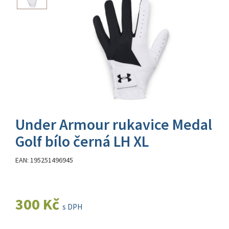
Under Armour rukavice Medal
Golf bílo černá LH XL
EAN: 195251496945
300 Kč
s DPH