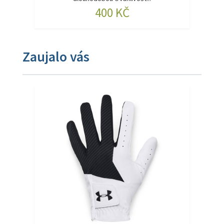
400 KČ
Zaujalo vás