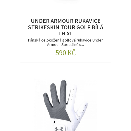
UNDER ARMOUR RUKAVICE
STRIKESKIN TOUR GOLF BÍLÁ
LH XL
Pánská celokožená golfová rukavice Under
Armour. Speciálně u...
590 KČ