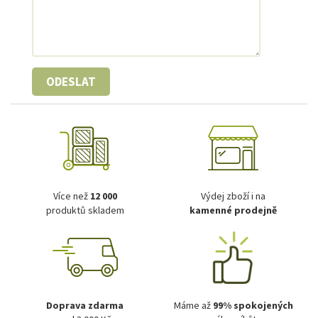
ODESLAT
Více než
12 000
Výdej zboží i na
produktů skladem
kamenné prodejně
Doprava zdarma
Máme až
99% spokojených