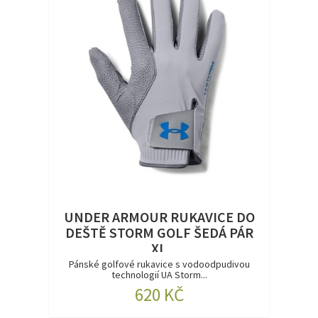
UNDER ARMOUR RUKAVICE DO
DEŠTĚ STORM GOLF ŠEDÁ PÁR
XL
Pánské golfové rukavice s vodoodpudivou
technologií UA Storm...
620 KČ