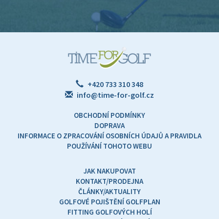
+420 733 310 348
info@time-for-golf.cz
OBCHODNÍ PODMÍNKY
DOPRAVA
INFORMACE O ZPRACOVÁNÍ OSOBNÍCH ÚDAJŮ A PRAVIDLA
POUŽÍVÁNÍ TOHOTO WEBU
JAK NAKUPOVAT
KONTAKT/PRODEJNA
ČLÁNKY/AKTUALITY
GOLFOVÉ POJIŠTĚNÍ GOLFPLAN
FITTING GOLFOVÝCH HOLÍ