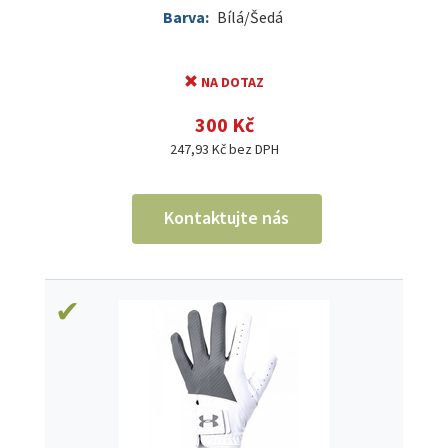
Barva:
Bílá/Šedá
NA DOTAZ
300 Kč
247,93 Kč bez DPH
Kontaktujte nás