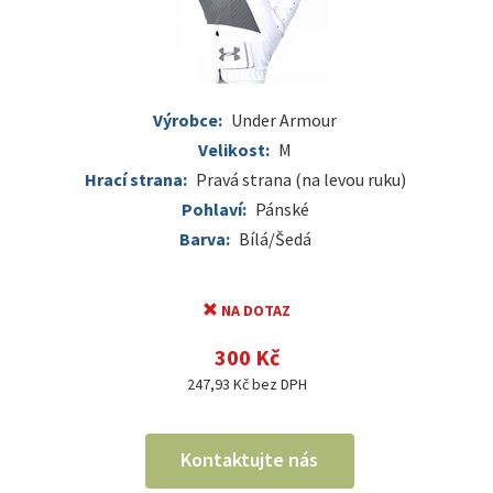
Výrobce:
Under Armour
Velikost:
M
Hrací strana:
Pravá strana (na levou ruku)
Pohlaví:
Pánské
Barva:
Bílá/Šedá
NA DOTAZ
300 Kč
247,93 Kč bez DPH
Kontaktujte nás