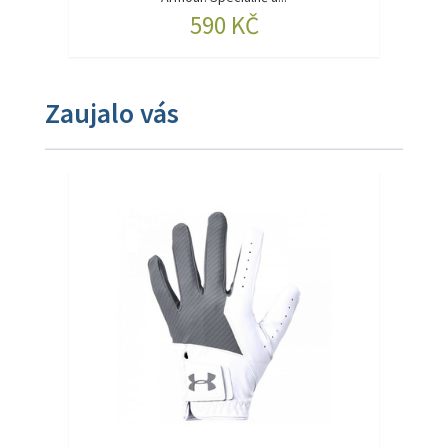
590 KČ
Zaujalo vás