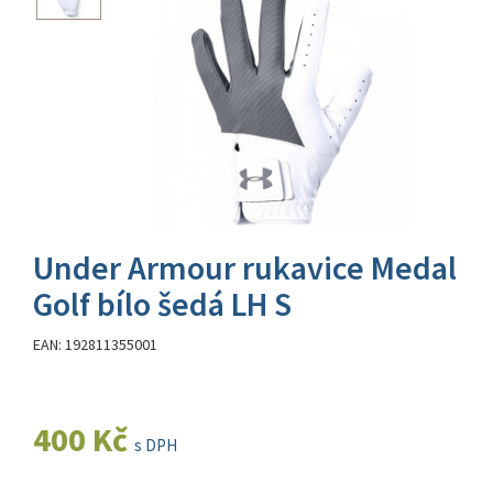
Under Armour rukavice Medal
Golf bílo šedá LH S
EAN: 192811355001
400 Kč
s DPH