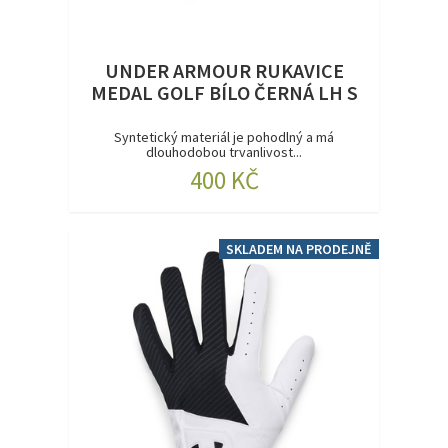
UNDER ARMOUR RUKAVICE
MEDAL GOLF BÍLO ČERNÁ LH S
Syntetický materiál je pohodlný a má
dlouhodobou trvanlivost...
400 KČ
SKLADEM NA PRODEJNĚ