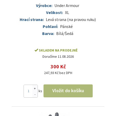
Výrobce:
Under Armour
Velikost:
XL
Hrací strana:
Levá strana (na pravou ruku)
Pohlaví:
Pánské
Barva:
Bílá/Šedá
SKLADEM NA PRODEJNĚ
Doručíme 11.08.2026
300 Kč
247,93 Kč bez DPH
+
Vložit do košíku
ks
-