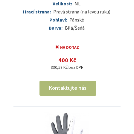
Velikost:
ML
Hrací strana:
Pravá strana (na levou ruku)
Pohlaví:
Pánské
Barva:
Bílá/Šedá
NA DOTAZ
400 Kč
330,58 Kč bez DPH
Kontaktujte nás