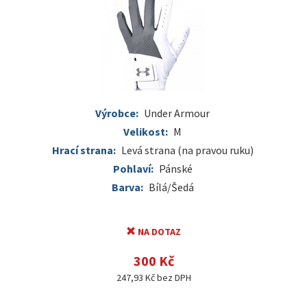
Výrobce:
Under Armour
Velikost:
M
Hrací strana:
Levá strana (na pravou ruku)
Pohlaví:
Pánské
Barva:
Bílá/Šedá
NA DOTAZ
300 Kč
247,93 Kč bez DPH