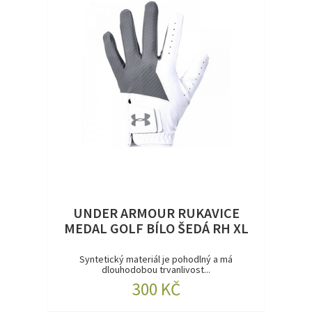
UNDER ARMOUR RUKAVICE
MEDAL GOLF BÍLO ŠEDÁ RH XL
Syntetický materiál je pohodlný a má
dlouhodobou trvanlivost...
300 KČ