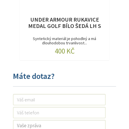
UNDER ARMOUR RUKAVICE
MEDAL GOLF BÍLO ŠEDÁ LH S
Syntetický materiál je pohodlný a má
dlouhodobou trvanlivost...
400 KČ
Máte dotaz?