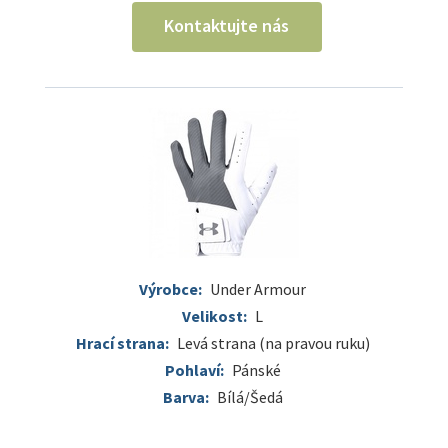
Kontaktujte nás
Výrobce:
Under Armour
Velikost:
L
Hrací strana:
Levá strana (na pravou ruku)
Pohlaví:
Pánské
Barva:
Bílá/Šedá