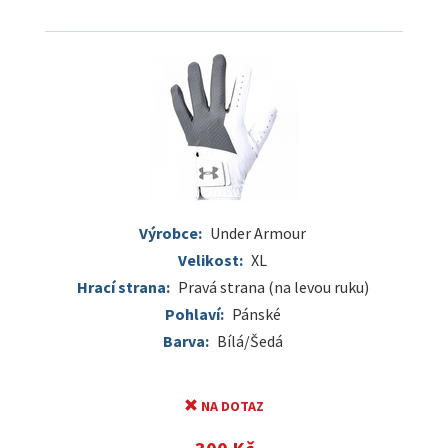
Výrobce:
Under Armour
Velikost:
XL
Hrací strana:
Pravá strana (na levou ruku)
Pohlaví:
Pánské
Barva:
Bílá/Šedá
NA DOTAZ