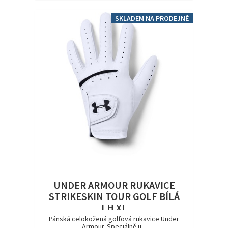
SKLADEM NA PRODEJNĚ
UNDER ARMOUR RUKAVICE
STRIKESKIN TOUR GOLF BÍLÁ
LH XL
Pánská celokožená golfová rukavice Under
Armour. Speciálně u...