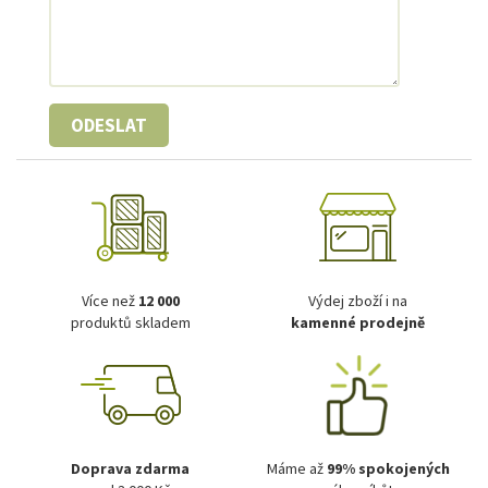
ODESLAT
Více než
12 000
Výdej zboží i na
produktů skladem
kamenné prodejně
Doprava zdarma
Máme až
99% spokojených