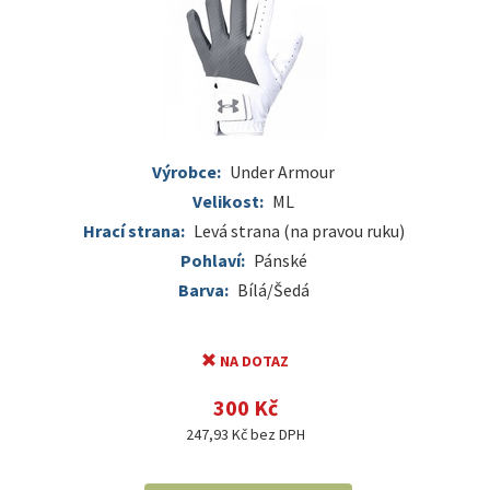
Výrobce:
Under Armour
Velikost:
ML
Hrací strana:
Levá strana (na pravou ruku)
Pohlaví:
Pánské
Barva:
Bílá/Šedá
NA DOTAZ
300 Kč
247,93 Kč bez DPH