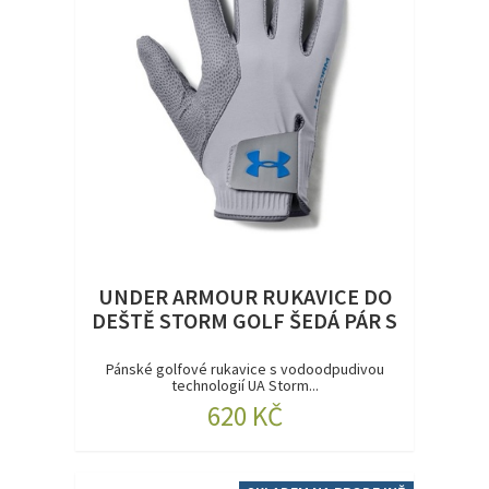
UNDER ARMOUR RUKAVICE DO
DEŠTĚ STORM GOLF ŠEDÁ PÁR S
Pánské golfové rukavice s vodoodpudivou
technologií UA Storm...
620 KČ