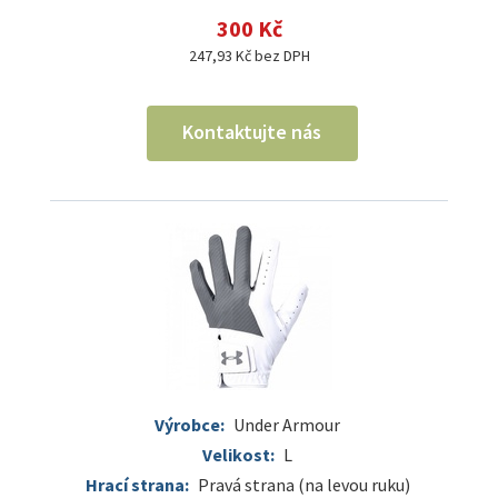
300 Kč
247,93 Kč bez DPH
Kontaktujte nás
Výrobce:
Under Armour
Velikost:
L
Hrací strana:
Pravá strana (na levou ruku)