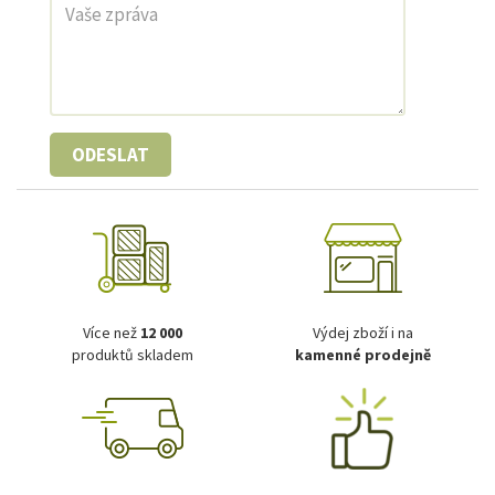
ODESLAT
Více než
12 000
Výdej zboží i na
produktů skladem
kamenné prodejně