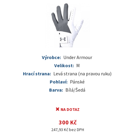
Výrobce:
Under Armour
Velikost:
M
Hrací strana:
Levá strana (na pravou ruku)
Pohlaví:
Pánské
Barva:
Bílá/Šedá
NA DOTAZ
300 Kč
247,93 Kč bez DPH