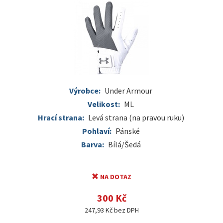
Výrobce:
Under Armour
Velikost:
ML
Hrací strana:
Levá strana (na pravou ruku)
Pohlaví:
Pánské
Barva:
Bílá/Šedá
NA DOTAZ
300 Kč
247,93 Kč bez DPH