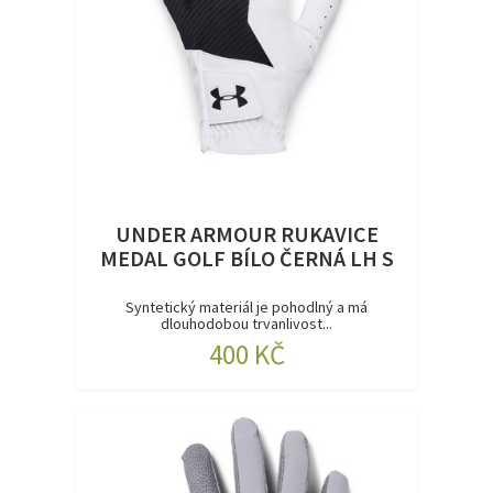
UNDER ARMOUR RUKAVICE
MEDAL GOLF BÍLO ČERNÁ LH S
Syntetický materiál je pohodlný a má
dlouhodobou trvanlivost...
400 KČ