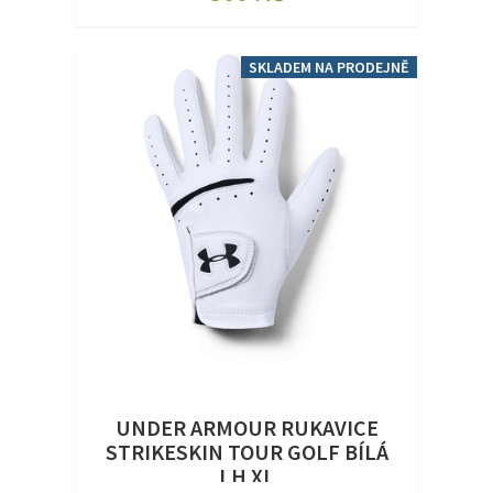
SKLADEM NA PRODEJNĚ
UNDER ARMOUR RUKAVICE
STRIKESKIN TOUR GOLF BÍLÁ
LH XL