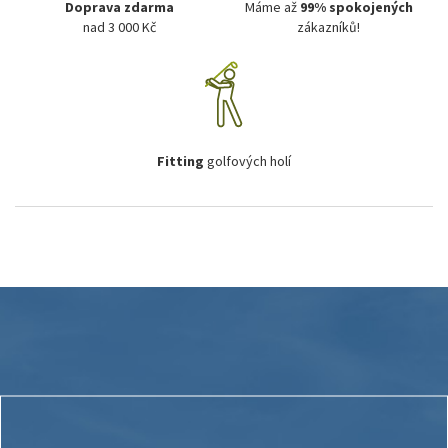
Doprava zdarma
Máme až
99% spokojených
nad 3 000 Kč
zákazníků!
Fitting
golfových holí