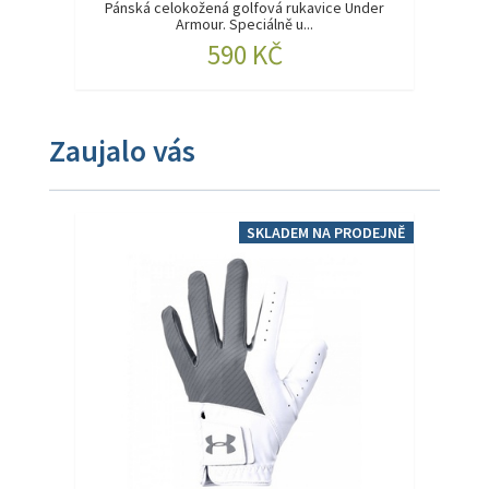
Pánská celokožená golfová rukavice Under
Armour. Speciálně u...
590 KČ
Zaujalo vás
SKLADEM NA PRODEJNĚ