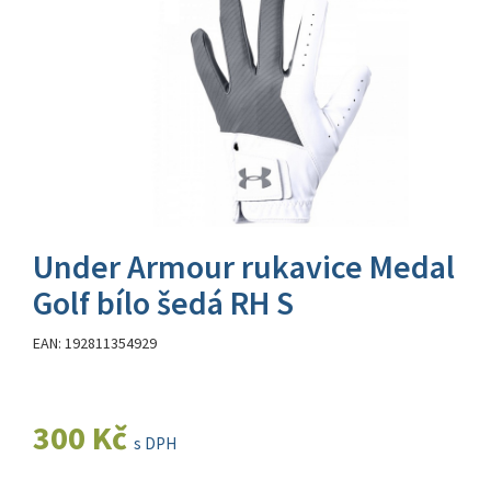
Under Armour rukavice Medal
Golf bílo šedá RH S
EAN: 192811354929
300 Kč
s DPH