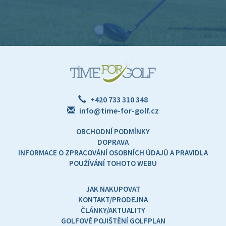
+420 733 310 348
info@time-for-golf.cz
OBCHODNÍ PODMÍNKY
DOPRAVA
INFORMACE O ZPRACOVÁNÍ OSOBNÍCH ÚDAJŮ A PRAVIDLA
POUŽÍVÁNÍ TOHOTO WEBU
JAK NAKUPOVAT
KONTAKT/PRODEJNA
ČLÁNKY/AKTUALITY
GOLFOVÉ POJIŠTĚNÍ GOLFPLAN