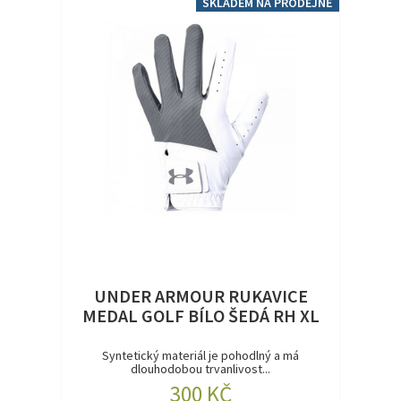
SKLADEM NA PRODEJNĚ
UNDER ARMOUR RUKAVICE
MEDAL GOLF BÍLO ŠEDÁ RH XL
Syntetický materiál je pohodlný a má
dlouhodobou trvanlivost...
300 KČ