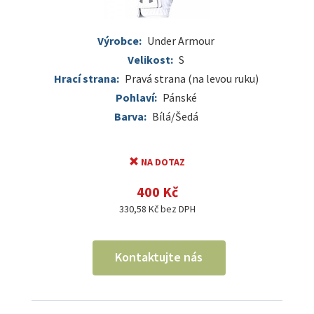
Výrobce:
Under Armour
Velikost:
S
Hrací strana:
Pravá strana (na levou ruku)
Pohlaví:
Pánské
Barva:
Bílá/Šedá
NA DOTAZ
400 Kč
330,58 Kč bez DPH
Kontaktujte nás