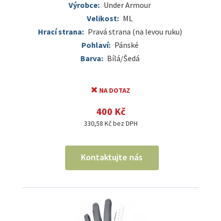
Výrobce:
Under Armour
Velikost:
ML
Hrací strana:
Pravá strana (na levou ruku)
Pohlaví:
Pánské
Barva:
Bílá/Šedá
NA DOTAZ
400 Kč
330,58 Kč bez DPH
Kontaktujte nás