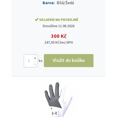
Barva:
Bílá/Šedá
SKLADEM NA PRODEJNĚ
Doručíme 11.08.2026
300 Kč
247,93 Kč bez DPH
+
Vložit do košíku
ks
-