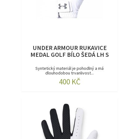
UNDER ARMOUR RUKAVICE
MEDAL GOLF BÍLO ŠEDÁ LH S
Syntetický materiál je pohodlný a má
dlouhodobou trvanlivost...
400 KČ