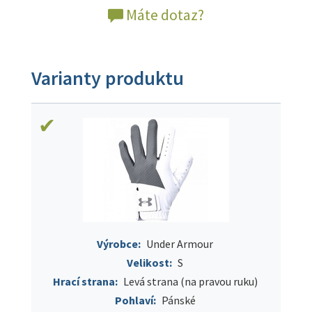
Máte dotaz?
Varianty produktu
Výrobce:
Under Armour
Velikost:
S
Hrací strana:
Levá strana (na pravou ruku)
Pohlaví:
Pánské