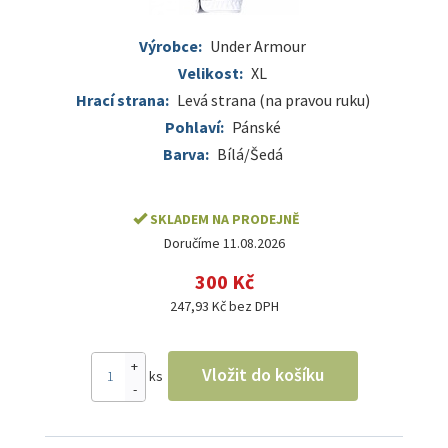
Výrobce:
Under Armour
Velikost:
XL
Hrací strana:
Levá strana (na pravou ruku)
Pohlaví:
Pánské
Barva:
Bílá/Šedá
SKLADEM NA PRODEJNĚ
Doručíme 11.08.2026
300 Kč
247,93 Kč bez DPH
+
Vložit do košíku
ks
-