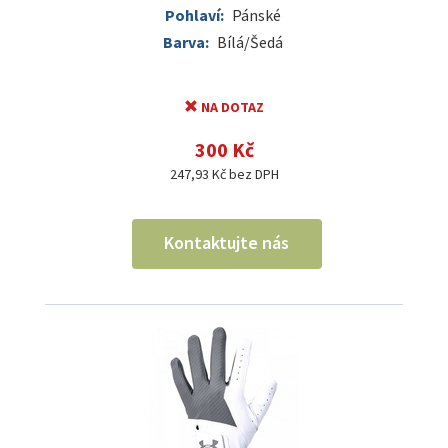
Pohlaví:
Pánské
Barva:
Bílá/Šedá
NA DOTAZ
300 Kč
247,93 Kč bez DPH
Kontaktujte nás