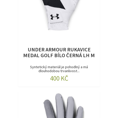
UNDER ARMOUR RUKAVICE
MEDAL GOLF BÍLO ČERNÁ LH M
Syntetický materiál je pohodlný a má
dlouhodobou trvanlivost...
400 KČ