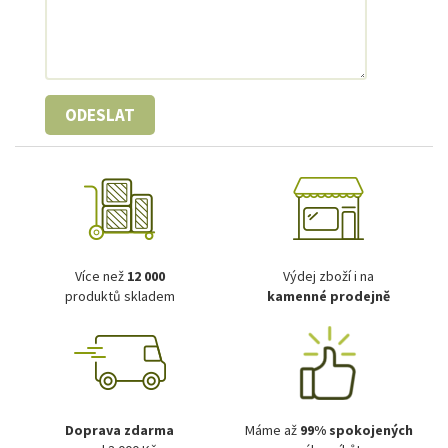
ODESLAT
Více než
12 000
Výdej zboží i na
produktů skladem
kamenné prodejně
Doprava zdarma
Máme až
99% spokojených