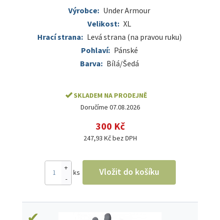
Výrobce:
Under Armour
Velikost:
XL
Hrací strana:
Levá strana (na pravou ruku)
Pohlaví:
Pánské
Barva:
Bílá/Šedá
SKLADEM NA PRODEJNĚ
Doručíme 07.08.2026
300 Kč
247,93 Kč bez DPH
+
Vložit do košíku
ks
-