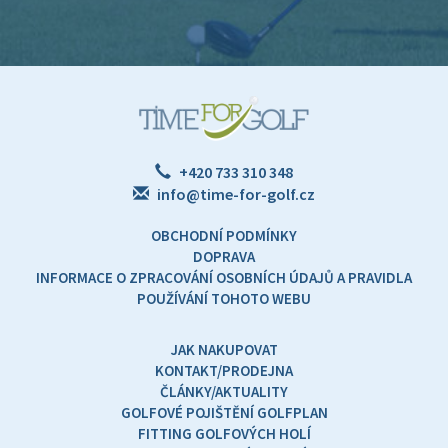
+420 733 310 348
info@time-for-golf.cz
OBCHODNÍ PODMÍNKY
DOPRAVA
INFORMACE O ZPRACOVÁNÍ OSOBNÍCH ÚDAJŮ A PRAVIDLA
POUŽÍVÁNÍ TOHOTO WEBU
JAK NAKUPOVAT
KONTAKT/PRODEJNA
ČLÁNKY/AKTUALITY
GOLFOVÉ POJIŠTĚNÍ GOLFPLAN
FITTING GOLFOVÝCH HOLÍ