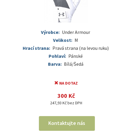
Výrobce:
Under Armour
Velikost:
M
Hrací strana:
Pravá strana (na levou ruku)
Pohlaví:
Pánské
Barva:
Bílá/Šedá
NA DOTAZ
300 Kč
247,93 Kč bez DPH
Kontaktujte nás