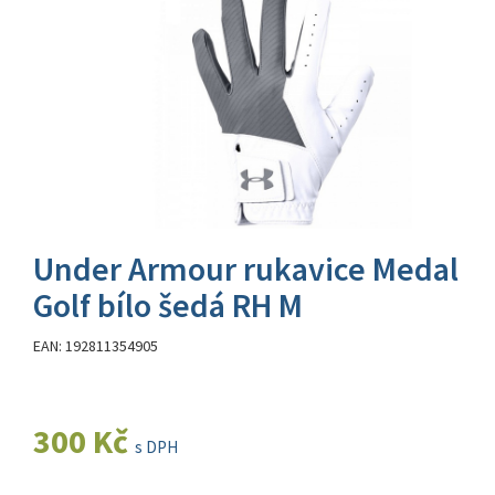
Under Armour rukavice Medal
Golf bílo šedá RH M
EAN: 192811354905
300 Kč
s DPH