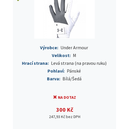
Výrobce:
Under Armour
Velikost:
M
Hrací strana:
Levá strana (na pravou ruku)
Pohlaví:
Pánské
Barva:
Bílá/Šedá
NA DOTAZ
300 Kč
247,93 Kč bez DPH