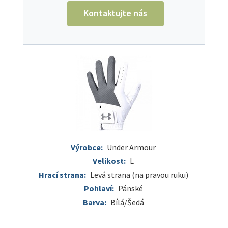
Kontaktujte nás
Výrobce:
Under Armour
Velikost:
L
Hrací strana:
Levá strana (na pravou ruku)
Pohlaví:
Pánské
Barva:
Bílá/Šedá