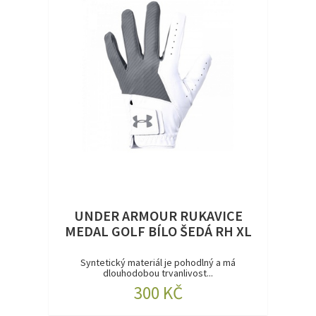
UNDER ARMOUR RUKAVICE
MEDAL GOLF BÍLO ŠEDÁ RH XL
Syntetický materiál je pohodlný a má
dlouhodobou trvanlivost...
300 KČ