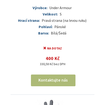
Výrobce:
Under Armour
Velikost:
S
Hrací strana:
Pravá strana (na levou ruku)
Pohlaví:
Pánské
Barva:
Bílá/Šedá
NA DOTAZ
400 Kč
330,58 Kč bez DPH
Kontaktujte nás