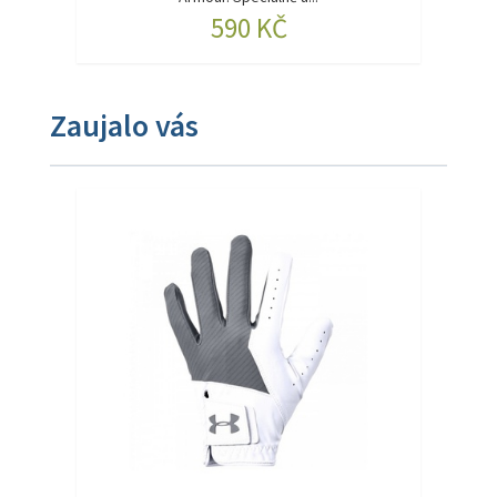
590 KČ
Zaujalo vás