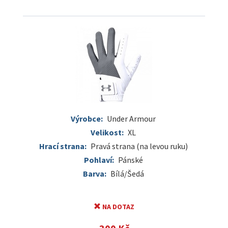
Výrobce:
Under Armour
Velikost:
XL
Hrací strana:
Pravá strana (na levou ruku)
Pohlaví:
Pánské
Barva:
Bílá/Šedá
NA DOTAZ