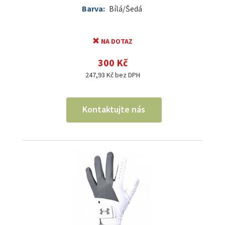
Barva:
Bílá/Šedá
NA DOTAZ
300 Kč
247,93 Kč bez DPH
Kontaktujte nás