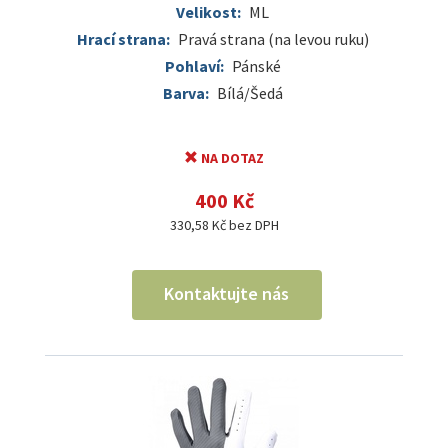
Velikost:
ML
Hrací strana:
Pravá strana (na levou ruku)
Pohlaví:
Pánské
Barva:
Bílá/Šedá
NA DOTAZ
400 Kč
330,58 Kč bez DPH
Kontaktujte nás