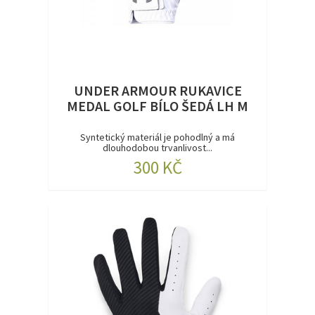
UNDER ARMOUR RUKAVICE
MEDAL GOLF BÍLO ŠEDÁ LH M
Syntetický materiál je pohodlný a má
dlouhodobou trvanlivost...
300 KČ