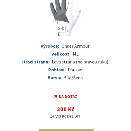
Výrobce:
Under Armour
Velikost:
ML
Hrací strana:
Levá strana (na pravou ruku)
Pohlaví:
Pánské
Barva:
Bílá/Šedá
NA DOTAZ
300 Kč
247,93 Kč bez DPH