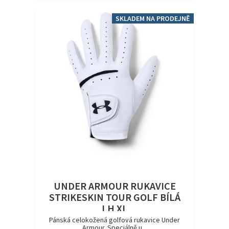
SKLADEM NA PRODEJNĚ
UNDER ARMOUR RUKAVICE
STRIKESKIN TOUR GOLF BÍLÁ
LH XL
Pánská celokožená golfová rukavice Under
Armour. Speciálně u...