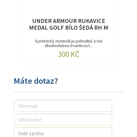
UNDER ARMOUR RUKAVICE
MEDAL GOLF BÍLO ŠEDÁ RH M
Syntetický materiál je pohodlný a má
dlouhodobou trvanlivost...
300 KČ
Máte dotaz?