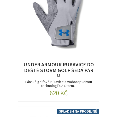
UNDER ARMOUR RUKAVICE DO
DEŠTĚ STORM GOLF ŠEDÁ PÁR
M
Pánské golfové rukavice s vodoodpudivou
technologií UA Storm...
620 KČ
SKLADEM NA PRODEJNĚ