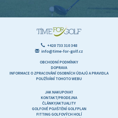
+420 733 310 348
info@time-for-golf.cz
OBCHODNÍ PODMÍNKY
DOPRAVA
INFORMACE O ZPRACOVÁNÍ OSOBNÍCH ÚDAJŮ A PRAVIDLA
POUŽÍVÁNÍ TOHOTO WEBU
JAK NAKUPOVAT
KONTAKT/PRODEJNA
ČLÁNKY/AKTUALITY
GOLFOVÉ POJIŠTĚNÍ GOLFPLAN
FITTING GOLFOVÝCH HOLÍ