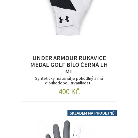
UNDER ARMOUR RUKAVICE
MEDAL GOLF BÍLO ČERNÁ LH
ML
Syntetický materiál je pohodlný a má
dlouhodobou trvanlivost...
400 KČ
SKLADEM NA PRODEJNĚ