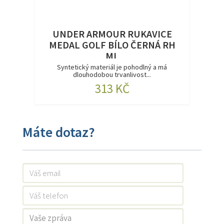
UNDER ARMOUR RUKAVICE
MEDAL GOLF BÍLO ČERNÁ RH
ML
Syntetický materiál je pohodlný a má
dlouhodobou trvanlivost...
313 KČ
Máte dotaz?