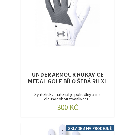
UNDER ARMOUR RUKAVICE
MEDAL GOLF BÍLO ŠEDÁ RH XL
Syntetický materiál je pohodlný a má
dlouhodobou trvanlivost...
300 KČ
SKLADEM NA PRODEJNĚ