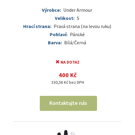
Výrobce:
Under Armour
Velikost:
S
Hrací strana:
Pravá strana (na levou ruku)
Pohlaví:
Pánské
Barva:
Bílá/Černá
NA DOTAZ
400 Kč
330,58 Kč bez DPH
Kontaktujte nás