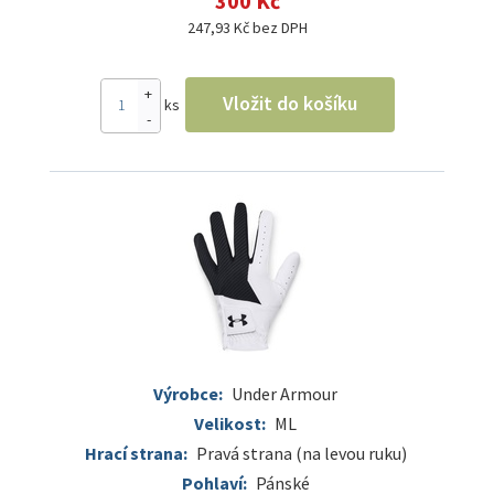
300 Kč
247,93 Kč bez DPH
+
Vložit do košíku
ks
-
Výrobce:
Under Armour
Velikost:
ML
Hrací strana:
Pravá strana (na levou ruku)
Pohlaví:
Pánské