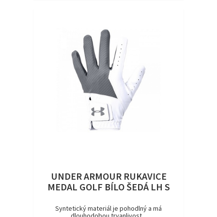
UNDER ARMOUR RUKAVICE
MEDAL GOLF BÍLO ŠEDÁ LH S
Syntetický materiál je pohodlný a má
dlouhodobou trvanlivost...