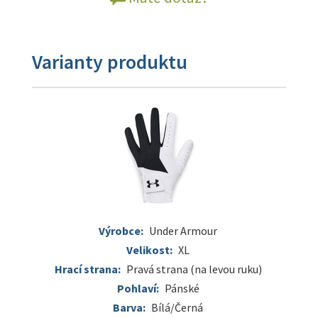
Varianty produktu
Výrobce:
Under Armour
Velikost:
XL
Hrací strana:
Pravá strana (na levou ruku)
Pohlaví:
Pánské
Barva:
Bílá/Černá