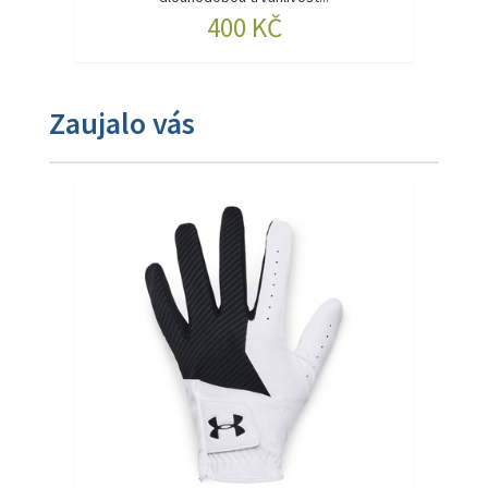
400 KČ
Zaujalo vás