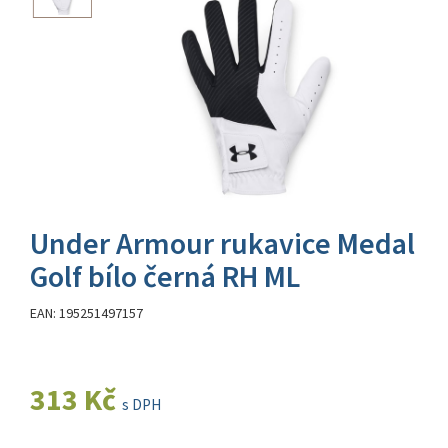
Under Armour rukavice Medal
Golf bílo černá RH ML
EAN: 195251497157
313 Kč
s DPH