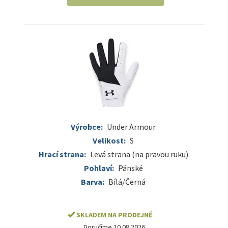
Výrobce:
Under Armour
Velikost:
S
Hrací strana:
Levá strana (na pravou ruku)
Pohlaví:
Pánské
Barva:
Bílá/Černá
SKLADEM NA PRODEJNĚ
Doručíme 10.08.2026