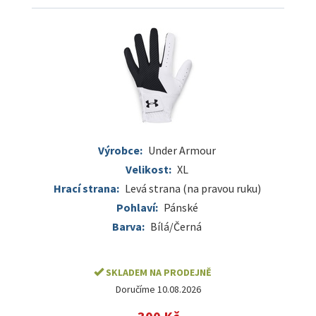
Výrobce:
Under Armour
Velikost:
XL
Hrací strana:
Levá strana (na pravou ruku)
Pohlaví:
Pánské
Barva:
Bílá/Černá
SKLADEM NA PRODEJNĚ
Doručíme 10.08.2026