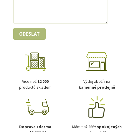
ODESLAT
Více než
12 000
Výdej zboží i na
produktů skladem
kamenné prodejně
Doprava zdarma
Máme až
99% spokojených