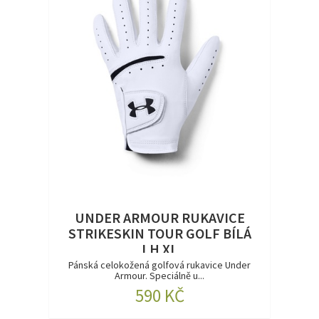
UNDER ARMOUR RUKAVICE
STRIKESKIN TOUR GOLF BÍLÁ
LH XL
Pánská celokožená golfová rukavice Under
Armour. Speciálně u...
590 KČ