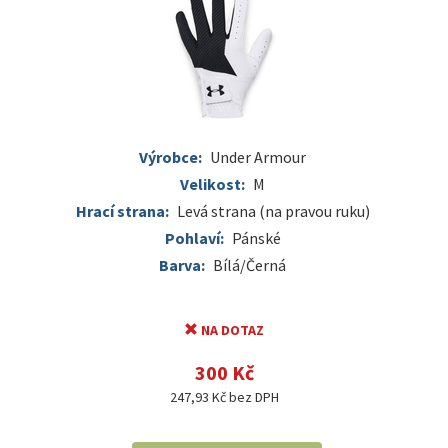
Výrobce:
Under Armour
Velikost:
M
Hrací strana:
Levá strana (na pravou ruku)
Pohlaví:
Pánské
Barva:
Bílá/Černá
NA DOTAZ
300 Kč
247,93 Kč bez DPH